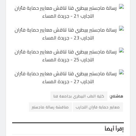
هاشتاج:
كلية الطب البيطري بجامعة قنا
معايير حماية فئران التجارب
مناقشة رسالة ماجستير
إقرأ أيضاً