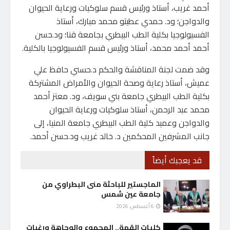
أحمد غريب، أستاذ ورئيس قسم سلوكيات ورعاية الحيوان
والدواجن؛ ود. حمدي عطيتو محمد مبارك، أستاذ
الفسيولوجيا بكلية الطب البيطري بجامعة قنا؛ ود.حسن
أحمد أحمد محمد، أستاذ ورئيس قسم الفسيولوجيا بالكلية.
وقد ضمت لجنة المناقشة والحكم د.حسني حافظ علي
عميش، أستاذ رعاية وصحة الحيوان والأمراض المشتركة
بكلية الطب البيطري جامعة بني سويف، ود. معتز أحمد
محمد عبد الرحمن، أستاذ سلوكيات ورعاية الحيوان
والدواجن وعميد كلية الطب البيطري جامعة المنيا، إلى
جانب المشرفين المحكمين د. خالد غريب ود.حسن أحمد.
قد يعجبك أيضاً
الماجستير للباحثة منى البطراوي من
جامعة عين شمس
6 أغسطس، 2026
كليات القمة.. المجموع والوجاهة ورغبات