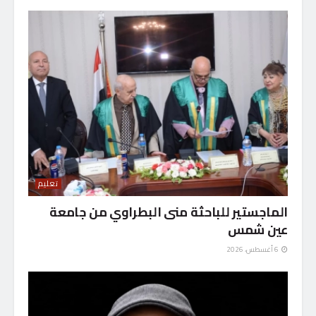
تعليم
الماجستير للباحثة منى البطراوي من جامعة
عين شمس
6 أغسطس، 2026