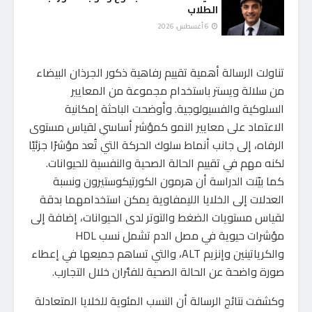
الطلاب
6 أغسطس، 2026
تناولت الرسالة أهمية تقييم رفاهية ذكور الجرذان البيضاء
من سلالة ويستر باستخدام مجموعة من المعايير
السلوكية والفسيولوجية. وأوضحت الباحثة إمكانية
الاعتماد على معايير النمو كمؤشر أساسي لقياس مستوى
الرفاه، إلى جانب أنماط سلوك الحركة التي تُعد مؤشرًا جزئيًا
لكنه مهم في تقييم الحالة الصحية والنفسية للحيوانات.
كما بيّنت الدراسة أن هرمون الكورتيكوستيرون ونسبة
العدلات إلى الخلايا الليمفاوية يمكن استخدامهما بدقة
لقياس مستويات الضغط والتوتر لدى الحيوانات، إضافة إلى
مؤشرات حيوية في مصل الدم تشمل نسب HDL
والكرياتينين وإنزيم ALT، والتي تساهم جميعها في إعطاء
صورة واضحة عن الحالة الصحية للفئران خلال التجارب.
وكشفت نتائج الرسالة أن النسب المئوية للخلايا المتعادلة