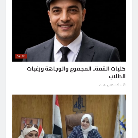
تعليم
كليات القمة.. المجموع والوجاهة ورغبات
الطلاب
6 أغسطس، 2026