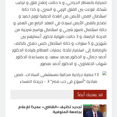
للمرارة بالمنظار الجراحي، و 4 حالات إصلاح فتق و تركيب
شبكة، تنوعت بين الفتق الإربي و السري، و كذا حالة
استئصال الفص الأيمن من الغدة الدرقية لورم حميد و
تضخم بالفص الأيمن لسيدة في العقد الرابع من العمر، و
حالة استئصال ناسور شرجي و استئصال بواسير شرجية من
الدرجة الرابعة، و 3 حالات طهارة لذكور، أعمارهم بين
شهرين و 5 سنوات، و حالة استئصال كيس دهني بالكتف
بالإضافة إلى استمرار لائحة عمليات العظام بقيادة الدكتور
أحمد جمال، و الدكتور محمد سعيد، و بمساعدة الدكتور
شهاب الحلفاوى، و الدكتور أحمد منصور.
قد يعجبك أيضاً
تجديد تكليف «القاضي» عميدًا للإعلام
بجامعة المنوفية