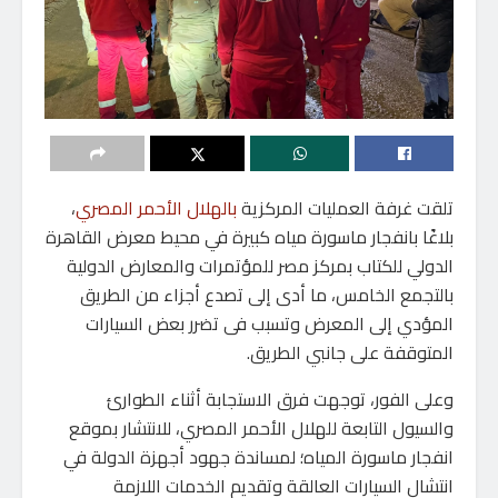
تلقت غرفة العمليات المركزية
بالهلال الأحمر المصري
،
بلاغًا بانفجار ماسورة مياه كبيرة في محيط معرض القاهرة
الدولي للكتاب بمركز مصر للمؤتمرات والمعارض الدولية
بالتجمع الخامس، ما أدى إلى تصدع أجزاء من الطريق
المؤدي إلى المعرض وتسبب فى تضرر بعض السيارات
المتوقفة على جانبي الطريق.
وعلى الفور، توجهت فرق الاستجابة أثناء الطوارئ
والسيول التابعة للهلال الأحمر المصري، للانتشار بموقع
انفجار ماسورة المياه؛ لمساندة جهود أجهزة الدولة في
انتشال السيارات العالقة وتقديم الخدمات اللازمة