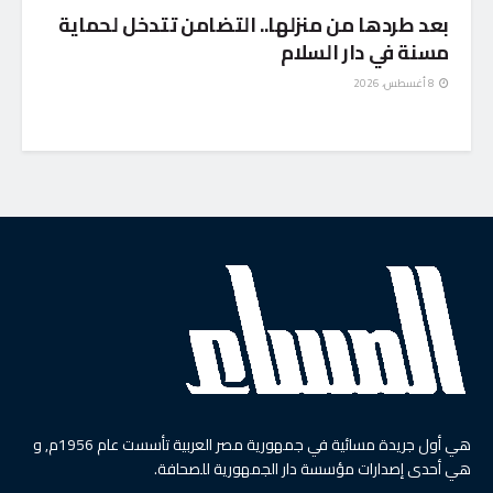
بعد طردها من منزلها.. التضامن تتدخل لحماية
مسنة في دار السلام
8 أغسطس، 2026
هي أول جريدة مسائية في جمهورية مصر العربية تأسست عام 1956م, و
هي أحدى إصدارات مؤسسة دار الجمهورية للصحافة.