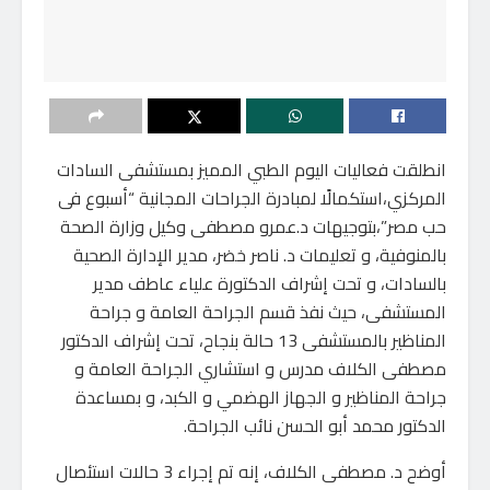
انطلقت فعاليات اليوم الطبي المميز بمستشفى السادات
المركزي،استكمالًا لمبادرة الجراحات المجانية “أسبوع فى
حب مصر”،بتوجيهات د.عمرو مصطفى وكيل وزارة الصحة
بالمنوفية، و تعليمات د. ناصر خضر، مدير الإدارة الصحية
بالسادات، و تحت إشراف الدكتورة علياء عاطف مدير
المستشفى، حيث نفذ قسم الجراحة العامة و جراحة
المناظير بالمستشفى 13 حالة بنجاح، تحت إشراف الدكتور
مصطفى الكلاف مدرس و استشاري الجراحة العامة و
جراحة المناظير و الجهاز الهضمي و الكبد، و بمساعدة
الدكتور محمد أبو الحسن نائب الجراحة.
أوضح د. مصطفى الكلاف، إنه تم إجراء 3 حالات استئصال