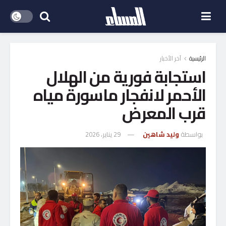
الرئيسية
آخر الأخبار
استجابة فورية من الهلال
الأحمر لانفجار ماسورة مياه
قرب المعرض
بواسطة
وليد شاهين
29 يناير، 2026