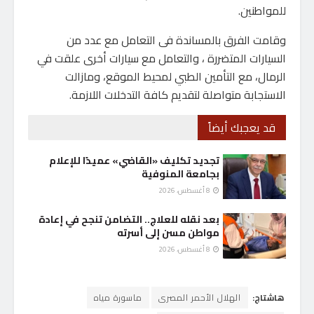
للمواطنين.
وقامت الفرق بالمساندة فى التعامل مع عدد من
السيارات المتضررة ، والتعامل مع سيارات أخرى علقت في
الرمال، مع التأمين الطبي لمحيط الموقع، ومازالت
الاستجابة متواصلة لتقديم كافة التدخلات اللازمة.
قد يعجبك أيضاً
تجديد تكليف «القاضي» عميدًا للإعلام
بجامعة المنوفية
8 أغسطس، 2026
بعد نقله للعلاج.. التضامن تنجح في إعادة
مواطن مسن إلى أسرته
8 أغسطس، 2026
هاشتاج:
الهلال الأحمر المصرى
ماسورة مياه