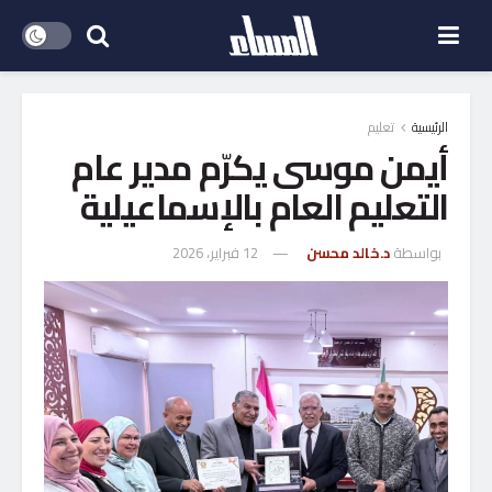
الرئيسية
تعليم
أيمن موسى يكرّم مدير عام
التعليم العام بالإسماعيلية
بواسطة
د.خالد محسن
12 فبراير، 2026