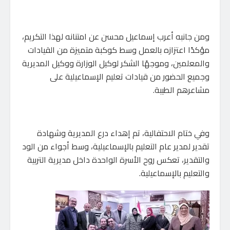
ومن جانبه أعرب إسماعيل محسن عن امتنانه لهذا التكريم،
مؤكدًا اعتزازه بالعمل وسط كوكبة متميزة من القيادات
والمعلمين، وموجهًا الشكر لوكيل الوزارة ووكيل المديرية
وجميع الحضور من قيادات تعليم الإسماعيلية على
مشاعرهم الطيبة.
وفي ختام الاحتفالية، تم إهداء درع المديرية وشهادة
تقدير لمدير عام التعليم بالإسماعيلية، وسط أجواء من الود
والتقدير، تعكس روح الأسرة الواحدة داخل مديرية التربية
والتعليم بالإسماعيلية.