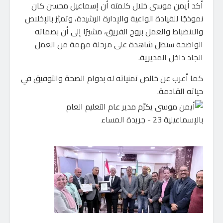
أكد أيمن موسى خلال كلمته أن إسماعيل محسن كان
نموذجًا للقيادة الواعية والإدارة الرشيدة، وتميّز بالإخلاص
والانضباط والعمل بروح الفريق، مشيرًا إلى أن بصماته
الواضحة ستظل شاهدة على مرحلة مهمة من العمل
الجاد داخل المديرية.
كما أعرب عن خالص تمنياته له بدوام الصحة والتوفيق في
حياته القادمة.