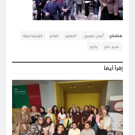
هاشتاج:
أيمن موسى
التعليم
العام
بالإسماعيلية
مدير عام
يكرم
إقرأ أيضاً