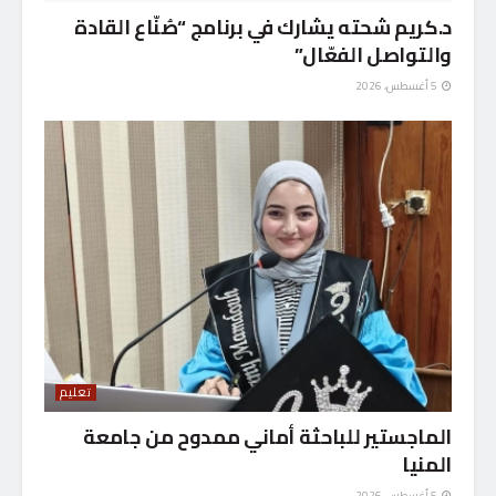
د.كريم شحته يشارك في برنامج “صُنّاع القادة
والتواصل الفعّال”
5 أغسطس، 2026
تعليم
الماجستير للباحثة أماني ممدوح من جامعة
المنيا
5 أغسطس، 2026