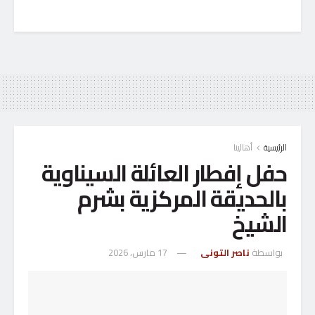
الرئيسية
أهالينا
حفل إفطار العائلة السيناوية
بالحديقة المركزية بشرم
الشيخ
بواسطة
ناصر التونى
17 مارس، 2026