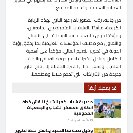
العملية التعليمية وخدمة المجتمع.
من جانبه، رحّب الدكتور ناصر عبد الباري بهذه الزيارة
الكريمة، مشيدًا بالعلاقات المتميزة بين الجامعتين،
ومؤكدًا حرص جامعة مدينة السادات على الانفتاح
والتعاون مع مختلف المؤسسات التعليمية بما يحقق رؤية
الدولة في تطوير التعليم العالي. مؤكداً على أهمية
التكامل وتبادل الخبرات لدعم جودة التعليم والبحث
العلمي، ونسعى خلال الفترة المقبلة إلى فتح آفاق
جديدة من الشراكات التي تخدم طلابنا ومجتمعنا.
قد يعجبك أيضاً
مديرية شباب كفر الشيخ تناقش خطة
انطلاق معسكر الشباب والجمعيات
العمومية
6 أغسطس، 2026
وكيل صحة قنا الجديد يناقش خطة تطوير