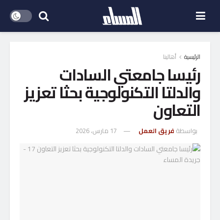
الرئيسية
أهالينا
رئيسا جامعتي السادات
والدلتا التكنولوجية بحثا تعزيز
التعاون
بواسطة
فريق العمل
17 مارس، 2026