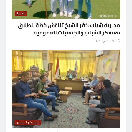
أهالينا
مديرية شباب كفر الشيخ تناقش خطة انطلاق
معسكر الشباب والجمعيات العمومية
6 أغسطس، 2026
الصحة والسكان