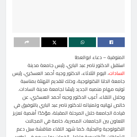
المنوفية – دعاء ابوالعطا
استقبل الدكتور ناصر عبد الباري، رئيس جامعة مدينة
السادات
، اليوم الثلاثاء، الدكتور وجيه أحمد العسكري، رئيس
جامعة الدلتا التكنولوجية، وذلك لتقديم التهنئة بمناسبة
توليه مهام منصبه الجديد رئيسًا لجامعة مدينة السادات.
وخلال اللقاء، أعرب الدكتور وجيه أحمد العسكري، عن
خالص تهانيه وتمنياته للدكتور ناصر عبد الباري بالتوفيق في
قيادة الجامعة خلال المرحلة المقبلة، مؤكدًا أهمية تعزيز
التعاون بين الجامعات المصرية، خاصة في المجالات
التكنولوجية والبحثية. كما شهد اللقاء مناقشة سبل دعم
الشراكات الأكاديمية وتبادل الخبرات بما يسهم في تطوير