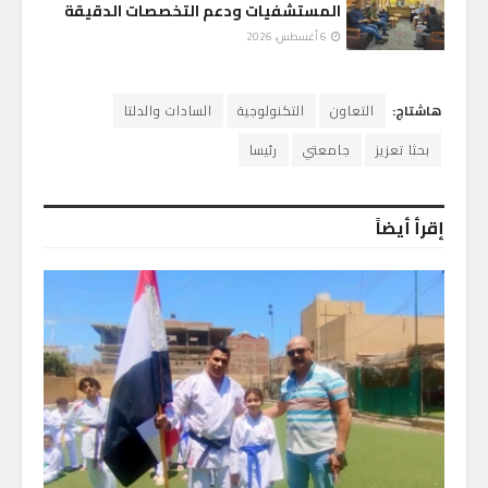
المستشفيات ودعم التخصصات الدقيقة
6 أغسطس، 2026
هاشتاج:
التعاون
التكنولوجية
السادات والدلتا
بحثا تعزيز
جامعتي
رئيسا
إقرأ أيضاً