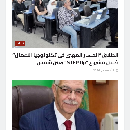
تعليم
انطلاق “المسار المهني في تكنولوجيا الأعمال”
ضمن مشروع “STEP Up” بعين شمس
8 أغسطس، 2026