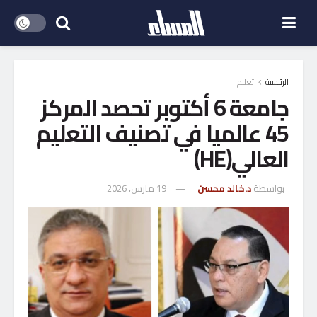
الرئيسية
تعليم
جامعة 6 أكتوبر تحصد المركز
45 عالميا في تصنيف التعليم
العالي(HE)
بواسطة
د.خالد محسن
19 مارس، 2026