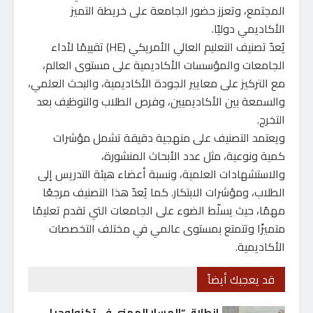
المجتمع، وتعزز حضور الجامعة على خريطة التميز
الأكاديمي دوليًا.
يُعدّ تصنيف التعليم العالي الأمريكي (HE) تقييمًا لأداء
الجامعات والمؤسسات الأكاديمية على مستوى العالم،
مع التركيز على معايير الجودة الأكاديمية، والبحث العلمي،
والسمعة بين الأكاديميين، وفرص الطلاب والتوظيف بعد
التخرج.
ويعتمد التصنيف على منهجية دقيقة تشمل مؤشرات
كمية ونوعية، مثل عدد الأبحاث المنشورة،
والاستشهادات العلمية، ونسبة أعضاء هيئة التدريس إلى
الطلاب، ومؤشرات الابتكار. كما يُعدّ هذا التصنيف مرجعًا
مهمًا، حيث يسلّط الضوء على الجامعات التي تقدم تعليمًا
متميزًا وتتمتع بمستوى عالمي في مختلف التخصصات
الأكاديمية.
قد يعجبك أيضاً
انطلاق “المسار المهني في تكنولوجيا