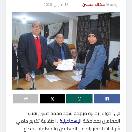
بواسطة
د.خالد محسن
18 مارس، 2026
في أجواء إيجابية مبهجة شهد محمد حسين نقيب
المعلمين بمحافظة
الإسماعيلية
، احتفالية تكريم حاملي
شهادات الدكتوراه من المعلمين والمعلمات بقطاع