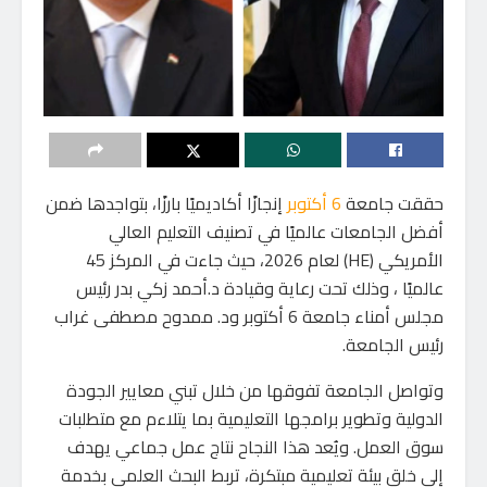
حققت جامعة
6 أكتوبر
إنجازًا أكاديميًا بارزًا، بتواجدها ضمن
أفضل الجامعات عالميًا في تصنيف التعليم العالي
الأمريكي (HE) لعام 2026، حيث جاءت في المركز 45
عالميًا ، وذلك تحت رعاية وقيادة د.أحمد زكي بدر رئيس
مجلس أمناء جامعة 6 أكتوبر ود. ممدوح مصطفى غراب
رئيس الجامعة.
وتواصل الجامعة تفوقها من خلال تبني معايير الجودة
الدولية وتطوير برامجها التعليمية بما يتلاءم مع متطلبات
سوق العمل. ويُعد هذا النجاح نتاج عمل جماعي يهدف
إلى خلق بيئة تعليمية مبتكرة، تربط البحث العلمي بخدمة