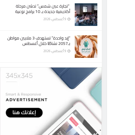
“تجارة عين شمس” تدشن مرحلة
أكاديمية جديدة بـ 10 برامج نوعية
9 أغسطس، 2026
“إيد واحدة” تستهدف 3 ملايين مواطن
بـ2057 نشاطًا خلال أغسطس
9 أغسطس، 2026