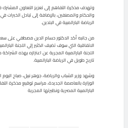
‎وتهدف مذكرة التفاهم إلى تعزيز التعاون المشترك ف
والحكام والمصنفين، بالإضافة إلى تبادل الخبرات في
الرياضة البارالمبية في البلدين.
من جانبه أكد الدكتور حسام الدين مصطفي على سعا
الاتفاقية التي سوف تضيف الكثير إلي اللجنة البارالمب
اللجنة البارالمبية المجرية عن اعتزازه بهذه الشراكة م
تاريخ طويل في الرياضة البارالمبية.
وشهد وزير الشباب والرياضة، جوهر نبيل، صباح اليوم ال
الوزارة بالعاصمة الجديدة، مراسم توقيع مذكرة التفا
البارالمبية المصرية ونظيرتها المجرية