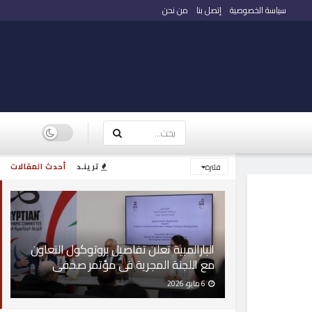
سياسة الخصوصية
إتصل بنا
من نحن
ترينـد
أحدث المقالات
فلترة
البارالمبية تعلن تفاصيل بروتوكول التعاون
مع اللجنة المجرية فى مؤتمر صحفى
6 مايو، 2026