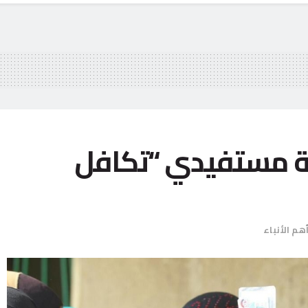
أمية مستفيدي “تكافل
هم الأنباء