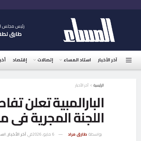
رئيس مجلس الإ
طارق لط
آخر الأخبار
استاد المساء
إتصالات
إقتصاد
أخب
الرئيسية
آخر الأخبار
البارالمبية تعلن تف
اللجنة المجرية فى 
بواسطة
طارق مراد
6 مايو، 2026
في
آخر الأخبار
,
است