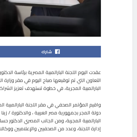
شارك
عقدت اليوم اللجنة البارالمبية المصرية برئاسة الدك
التعاون التي تم توقيعها صباح اليوم في مقر وزارة ال
البارالمبية المجرية، في خطوة تستهدف تعزيز الشراكة ا
واقيم المؤتمر الصحفي في مقر اللجنة البارالمبية الم
دولة المجر بجمهورية مصر العربية ، والدكتورة / زينا 
البارالمبية المجربة، ومن الجانب المصري الدكتور ح
إدارة اللجنة، وعدد من الصحفيين والإعلاميين ووكالات 