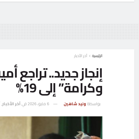
الرئيسية
آخر الأخبار
إنجاز جديد.. تراجع 
وكرامة” إلى 19%
بواسطة
وليد شاهين
6 مايو، 2026
في
آخر الأخبار
,
أ