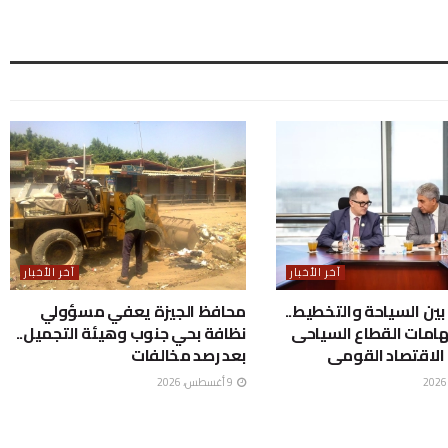
آخر الأخبار
آخر الأخبار
بين السياحة والتخطيط..
محافظ الجيزة يعفي مسؤولي
امات القطاع السياحى
نظافة بحي جنوب وهيئة التجميل..
 الاقتصاد القومى
بعد رصد مخالفات
9 أغسطس، 2026