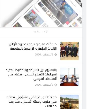
إعـــلان
مكافآت مالية و دروع تذكارية لأوائل
الثانوية العامة و الأزهرية بالمنوفية
9 أغسطس، 2026
بالتنسيق بين السياحة والتخطيط.. تحديد
إسهامات القطاع السياحى بدقة.. فى
الاقتصاد القومى
9 أغسطس، 2026
محافظ الجيزة يعفي مسؤولي نظافة
بحي جنوب وهيئة التجميل.. بعد رصد
مخالفات