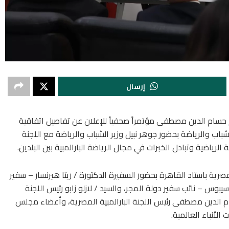
إرسال
تور حسام الدين مصطفى مؤتمراً صحفياً للإعلان عن تفاصيل اتفاقية
شباب والرياضة بحضور جوهر نبيل وزير الشباب والرياضة مع اللجنة
لرياضية وتبادل الخبرات في مجال الرياضة البارالمبية بين البلدين.
صرية باستاد القاهرة بحضور السفيرة الدكتورة / ريتا هيرنسار – سفير
سيبوس – نائب سفير دولة المجر، والسيد / لازلو زابو رئيس اللجنة
سام الدين مصطفى رئيس اللجنة البارالمبية المصرية، وأعضاء مجلس
الأنباء العالمية.