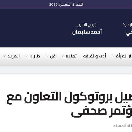
الأحد, 9 أغسطس, 2026
دارة
رئيس التحرير
في
أحمد سليمان
ار المرأة
أدب و ثقافه
تعليم
فن
طيران
المزيد
اصيل بروتوكول التعاون مع
مؤتمر صحفى
اد المساء