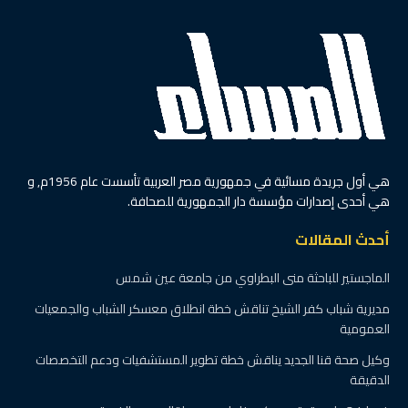
هي أول جريدة مسائية في جمهورية مصر العربية تأسست عام 1956م, و
هي أحدى إصدارات مؤسسة دار الجمهورية للصحافة.
أحدث المقالات
الماجستير للباحثة منى البطراوي من جامعة عين شمس
مديرية شباب كفر الشيخ تناقش خطة انطلاق معسكر الشباب والجمعيات
العمومية
وكيل صحة قنا الجديد يناقش خطة تطوير المستشفيات ودعم التخصصات
الدقيقة