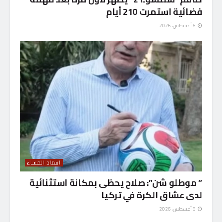
فضائية استمرت 210 أيام
6 أغسطس، 2026
استاد المساء
” موطلو شن”: صلاح يحظى بمكانة استثنائية
لدى عشاق الكرة في تركيا
6 أغسطس، 2026