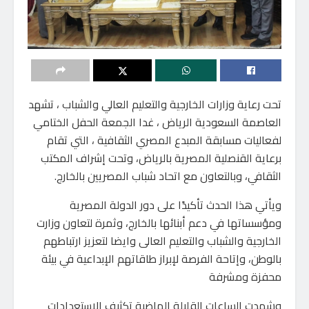
تحت رعاية وزارات الخارجية والتعليم العالي والشباب ، تشهد
العاصمة السعودية الرياض ، غدا الجمعة الحفل الختامي
لفعاليات مسابقة المبدع المصري الثقافية ، التي تقام
برعاية القنصلية المصرية بالرياض، وتحت إشراف المكتب
الثقافي، وبالتعاون مع اتحاد شباب المصريين بالخارج.
ويأتي هذا الحدث تأكيدًا على دور الدولة المصرية
ومؤسساتها في دعم أبنائها بالخارج، وثمرة لتعاون وزارت
الخارجية والشباب والتعليم العالى وايضا لتعزيز ارتباطهم
بالوطن، وإتاحة الفرصة لإبراز طاقاتهم الإبداعية في بيئة
محفزة ومشرفة
وشهدت الساعات القليلة الماضية تكثيف الاستعدادات