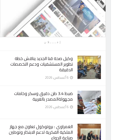
إعـــلان
وكيل صحة قنا الجديد يناقش خطة
تطوير المستشفيات ودعم التخصصات
الدقيقة
6 أغسطس، 2026
ضبط 3.4 طن دقيق وسكر وخامات
مجهولةالمصدر بالغربية
6 أغسطس، 2026
الغمراوي : بروتوكول تعاون مع جهاز
الملكية الفكرية لدعم الابتكار وتوطين
صناعة الدواء