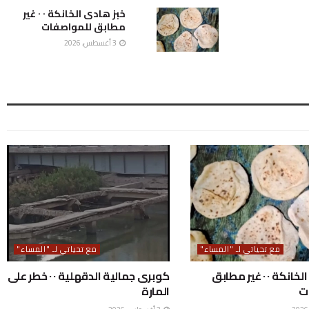
خبز هادى الخانكة ٠ ٠ غير
مطابق للمواصفات
3 أغسطس، 2026
مع تحياتي لـ "المساء"
مع تحياتي لـ "المساء"
خبز هادى الخانكة ٠ ٠ غير مطابق
كوبرى جمالية الدقهلية ٠ ٠ خطر على
ت
المارة