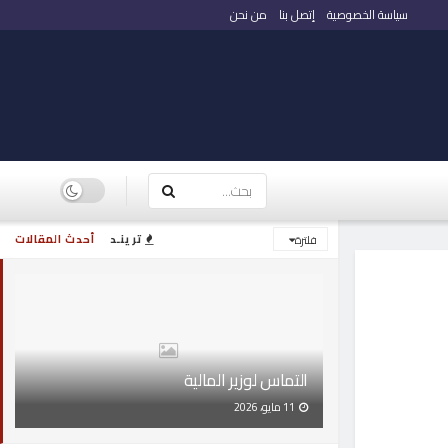
سياسة الخصوصية
إتصل بنا
من نحن
ترينـد
أحدث المقالات
فلترة
التماس لوزير المالية
11 مايو، 2026