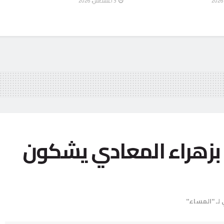
3 أغسطس، 2026
بزهراء المعادي يشكون
لـ "المساء"