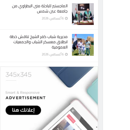
الماجستير للباحثة منى البطراوي من
جامعة عين شمس
6 أغسطس، 2026
مديرية شباب كفر الشيخ تناقش خطة
انطلاق معسكر الشباب والجمعيات
العمومية
6 أغسطس، 2026