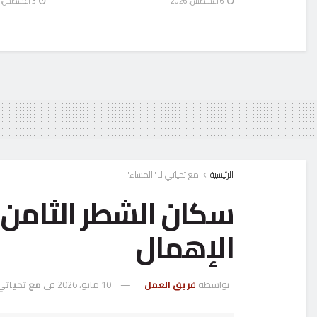
6 أغسطس، 2026
3 أغسطس، 2026
الرئيسية
مع تحياتي لـ "المساء"
سكان الشطر الثامن 
الإهمال
بواسطة
فريق العمل
10 مايو، 2026
في
مع تحياتي 