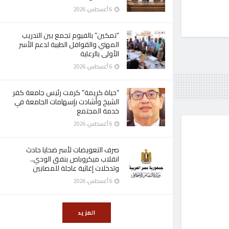
6 أغسطس، 2026
“تمكين” بالفيوم تجمع بين التدريب
المهني والقوافل الطبية لدعم الأسر
الأولى بالرعاية
6 أغسطس، 2026
“حياة كريمة” كرمت رئيس جامعة كفر
الشيخ وأشادت بإسهامات الجامعة في
خدمة المجتمع
6 أغسطس، 2026
صرف التعويضات لأسر ضحايا حادث
انقلاب ميكروباص بنفق الودي..
وتدخلات إغاثية عاجلة للمصابين
6 أغسطس، 2026
المزيد