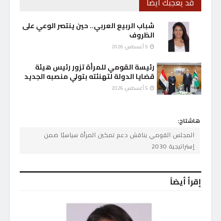
قد يعجبك أيضاً
شباب الربيع العربي.. حين ينتصر الوعي على
الظروف
5 أغسطس، 2026
رئيسة القومي للمرأة تزور رئيس هيئة
قضايا الدولة لتهنئته بتولي منصبه الجديد
5 أغسطس، 2026
هاشتاج:
المجلس القومي يناقش دعم تمكين المرأة سياسيًا ضمن
إستراتيجية 2030
إقرأ أيضاً