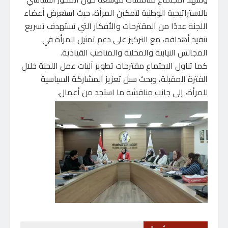
بالاستراتيجية الوطنية لتمكين المرأة، حيث استعرض أعضاء
اللجنة عددًا من المقترحات والأفكار التي تستهدف تسريع
تنفيذ أهدافه، مع التركيز على دعم تمثيل المرأة في
المجالس النيابية والمحلية والمناصب القيادية.
كما تناول الاجتماع مقترحات تطوير آليات عمل اللجنة خلال
الفترة المقبلة، وبحث سبل تعزيز المشاركة السياسية
للمرأة، إلى جانب مناقشة ما استجد من أعمال.