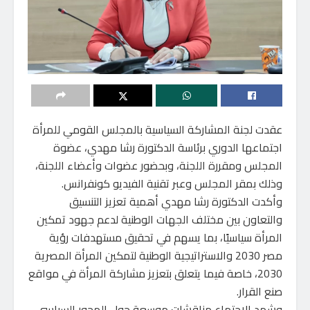
عقدت لجنة المشاركة السياسية بالمجلس القومي للمرأة
اجتماعها الدوري برئاسة الدكتورة رشا مهدي، عضوة
المجلس ومقررة اللجنة، وبحضور عضوات وأعضاء اللجنة،
وذلك بمقر المجلس وعبر تقنية الفيديو كونفرانس.
وأكدت الدكتورة رشا مهدي أهمية تعزيز التنسيق
والتعاون بين مختلف الجهات الوطنية لدعم جهود تمكين
المرأة سياسيًا، بما يسهم في تحقيق مستهدفات رؤية
مصر 2030 والاستراتيجية الوطنية لتمكين المرأة المصرية
2030، خاصة فيما يتعلق بتعزيز مشاركة المرأة في مواقع
صنع القرار.
وشهد الاجتماع مناقشات موسعة حول المحور السياسي