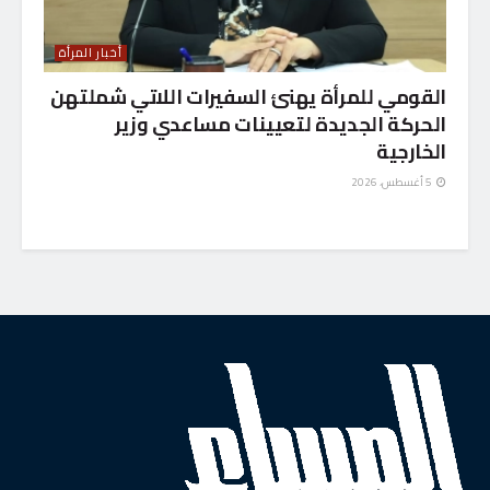
أخبار المرأة
القومي للمرأة يهنئ السفيرات اللاتي شملتهن
الحركة الجديدة لتعيينات مساعدي وزير
الخارجية
5 أغسطس، 2026