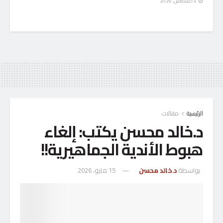
4 أغسطس، 2026
الرئيسية
مقالات
د.خالد محسن يكتب: إلغاء
هبوط الأندية الجماهيرية!!
بواسطة
د.خالد محسن
15 مايو، 2026