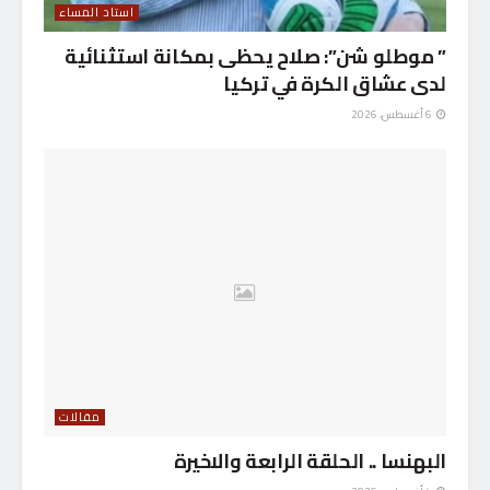
استاد المساء
” موطلو شن”: صلاح يحظى بمكانة استثنائية
لدى عشاق الكرة في تركيا
6 أغسطس، 2026
مقالات
البهنسا .. الحلقة الرابعة والاخيرة