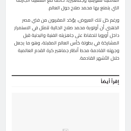
العالمية تسويقيًا وجماهيريًا، خاصة مع الشعبية الجارفة
التي يتمتع بها محمد صلاح حول العالم.
ورغم كل تلك العروض، يؤكد المقربون من فتي مصر
الذهبي أن أولوية محمد صلاح الحالية تتمثل في الاستمرار
داخل أوروبا للحفاظ على جاهزيته الفنية والبدنية قبل
المشاركة في بطولة كأس العالم المقبلة، وهو ما يجعل
وجهته القادمة محط أنظار جماهير كرة القدم العالمية
خلال الأشهر القادمة.
إقرأ أيضاً