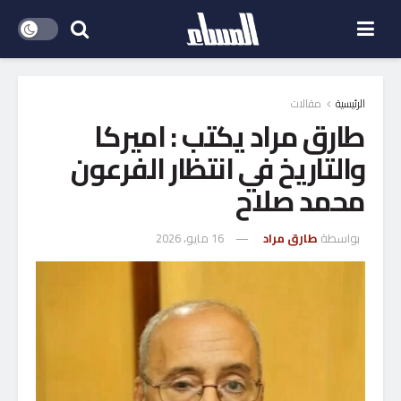
الرئيسية
مقالات
طارق مراد يكتب : اميركا
والتاريخ في انتظار الفرعون
محمد صلاح
بواسطة
طارق مراد
16 مايو، 2026