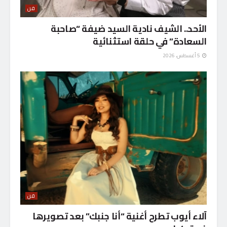
فن
الأحد.. الشيف نادية السيد ضيفة “صاحبة
السعادة” في حلقة استثنائية
5 أغسطس، 2026
فن
آلاء أيوب تطرح أغنية “أنا جنبك” بعد تصويرها