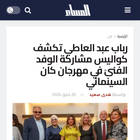
الرئيسية
فن
رباب عبد العاطي تكشف
كواليس مشاركة الوفد
الفنىً في مهرجان كان
السينمائي
بواسطة
هدى سعيد
26 مايو، 2026