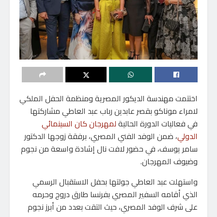
اختتمت مهندسة الديكور المصرية ومنظمة الحفل الملكي
لامراء موناكو بقصر عابدين رباب عبد العاطي مشاركتها
في فعاليات الدورة الحالية
لمهرجان كان السينمائي
الدولي
، ضمن الوفد الفني المصري، برفقة زوجها الدكتور
سامر يوسف، في حضور لافت نال إشادة واسعة من نجوم
وضيوف المهرجان.
واستهلت عبد العاطي جولتها بحفل الاستقبال الرسمي
الذي أقامه السفير المصري بفرنسا طارق دروج وحرمه
على شرف الوفد المصري، حيث التقت بعدد من أبرز نجوم