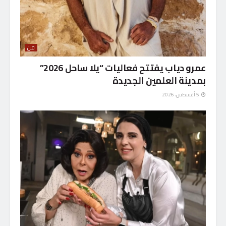
فن
عمرو دياب يفتتح فعاليات “يلا ساحل 2026”
بمدينة العلمين الجديدة
5 أغسطس، 2026