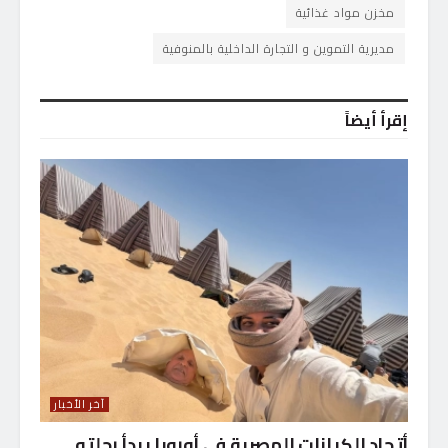
مخزن مواد غذائية
مديرية التموين و التجارة الداخلية بالمنوفية
إقرأ أيضاً
آخر الأخبار
أتحاد الكيانات المصرية فى أوروبا يبدأ رحلته