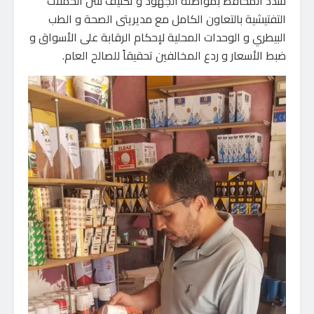
شدد المحافظ بمواصلة الجهود و تكثيف شن الحملات
التفتيشية بالتعاون الكامل مع مديريتى الصحة و الطب
البيطري و الوحدات المحلية لإحكام الرقابة على الأسواق و
ضبط الأسعار و ردع المخالفين تحقيقاً للصالح العام.