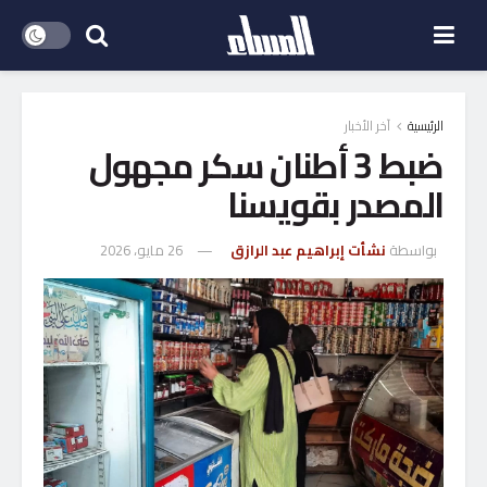
الرئيسية
آخر الأخبار
ضبط 3 أطنان سكر مجهول
المصدر بقويسنا
بواسطة
نشأت إبراهيم عبد الرازق
26 مايو، 2026