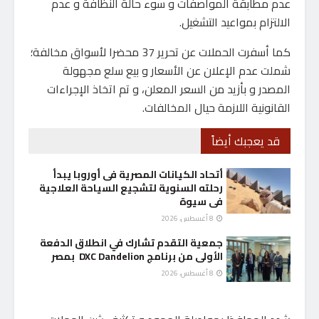
عدم مطابقة المواصفات و سوء حالة النظافة و عدم
الالتزام بمواعيد التشغيل.
كما أسفرت الحملات عن تحرير 37 محضرا لأسواق مخالفة؛
شملت عدم الإعلان عن الأسعار و بيع سلع مجهولة
المصدر و بأزيد من السعر المعلن، و تم اتخاذ الإجراءات
القانونية اللازمة حيال المخالفات.
قد يعجبك أيضاً
أتحاد الكيانات المصرية فى أوروبا يبدأ
رحلته السنوية لتشجيع السياحة العلاجية
فى سيوة
8 أغسطس، 2026
جمعية التقدم تشارك في انطلاق الدفعة
الأولى من برنامج DXC Dandelion بمصر
8 أغسطس، 2026