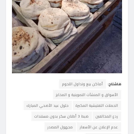
هاشتاج:
أماكن بيع وتداول اللحوم
الأسواق و المنشآت التموينية و المخابز
الحملات التفتيشية المكبرة
حلول عيد الأضحي المبارك
ردع المخالفين
ضبط 3 أطنان سكر بدون مستندات
عدم الإعلان عن الأسعار
مجهول المصدر