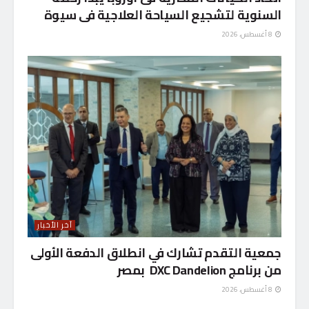
السنوية لتشجيع السياحة العلاجية فى سيوة
8 أغسطس، 2026
آخر الأخبار
جمعية التقدم تشارك في انطلاق الدفعة الأولى
من برنامج DXC Dandelion بمصر
8 أغسطس، 2026