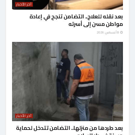
آخر الأخبار
بعد نقله للعلاج.. التضامن تنجح في إعادة
مواطن مسن إلى أسرته
8 أغسطس، 2026
آخر الأخبار
بعد طردها من منزلها.. التضامن تتدخل لحماية