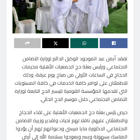
تفقد أيمن عبد الموجود الوكيل الدائم لوزارة التضامن
الاجتماعي ورئيس بعثة حج الجمعيات الأهلية مخيمات
الحجاج في الساعات الأولي من صباح يوم عرفة، وذلك
للاطمئنان على توافر كافة الخدمات في كافة المستويات
التي تقدمها المؤسسة القومية لتيسير الحج التابعة لوزارة
التضامن الاجتماعي خلال موسم الحج الحالي.
حرص رئيس بعثة حج الجمعيات الأهلية على لقاء الحجاج
والاطمئنان عليهم، ناقلا لهم تحيات وتقدير وزيرة التضامن
الاجتماعي الدكتورة مايا مرسي ودعواتهم لهم أن يؤدوا
المناسك بسهولة ويسر ويعودوا بسلامة الله إلى أرض