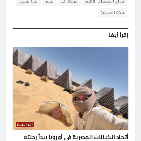
حجاج الجمعيات الأهلية
عرفات الله
عرفة
مايا مرسى
مكة المكرمة
إقرأ أيضاً
آخر الأخبار
أتحاد الكيانات المصرية فى أوروبا يبدأ رحلته