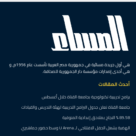
هي أول جريدة مسائية في جمهورية مصر العربية تأسست عام 1956م, و
هي أحدى إصدارات مؤسسة دار الجمهورية للصحافة.
أحدث المقالات
برامج تدريبية تكنولوجية بجامعة القناة خلال أغسطس
جامعة القناة تعلن جدول البرامج التدريبية لهيئة التدريس والقيادات
89.58 % النجاح بملاحق إعدادية المنوفية
الهضبة يشعل الحفل الافتتاحي لـ U Arena وسط حضور جماهيري