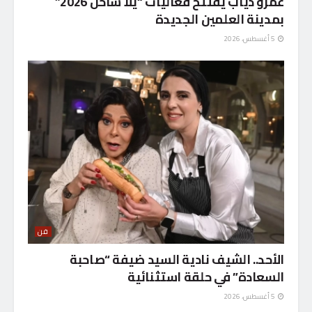
عمرو دياب يفتتح فعاليات “يلا ساحل 2026”
بمدينة العلمين الجديدة
5 أغسطس، 2026
فن
الأحد.. الشيف نادية السيد ضيفة “صاحبة
السعادة” في حلقة استثنائية
5 أغسطس، 2026