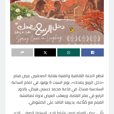
تنظم اللجنة الثقافية والفنية بنقابة الصحفيين عرض فيلم
«دخل الربيع يضحك»، يوم السبت 6 يونيو، في تمام الساعة
السادسة مساءً، في قاعة محمد حسنين هيكل، بالدور
الرابع في مقر النقابة، ويعقب العرض ندوة لمناقشة
الفيلم مع صُنّاعه، يديرها الناقد على الكشوطي.
يأتي عرض الفيلم ضمن نشاط نادي السينما الصيفي الذي