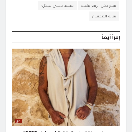
فيلم دخل الربيع يضحك
محمد حسنين هيكل-
نقابة الصحفيين
إقرأ أيضاً
فن