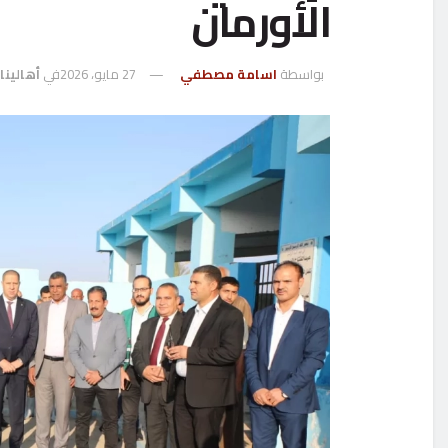
الأورمان
بواسطة
اسامة مصطفي
27 مايو، 2026
في
أهالينا