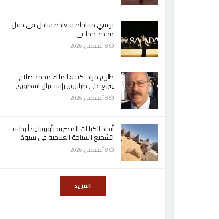
بوسي مفاجأة سعادة ساحل في حفل
محمد حماقي
8 أغسطس، 2026
طارق مراد يكتب: الملك محمد صلاح
يتربع علي طرابزون بإستقبال اسطوري
8 أغسطس، 2026
أتحاد الكيانات المصرية بأوروبا يبدأ رحلته
لتشجيع السياحة العلاجية فى سيوة
8 أغسطس، 2026
المزيد