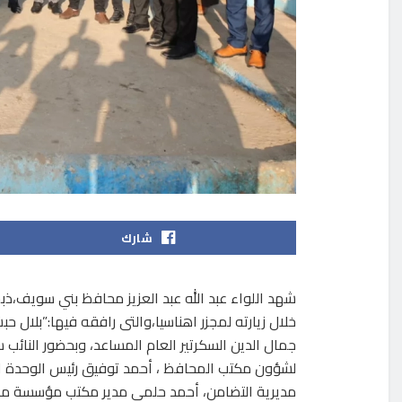
شارك
خلال زيارته لمجزر اهناسيا،والتى رافقه فيها:”بلال 
جمال الدين السكرتير العام المساعد، وبحضور النائب 
لشؤون مكتب المحافظ ، أحمد توفيق رئيس الوحدة المح
مديرية التضامن، أحمد حلمي مدير مكتب مؤسسة مصر 