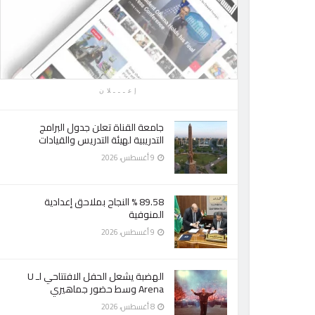
إعـــلان
جامعة القناة تعلن جدول البرامج
التدريبية لهيئة التدريس والقيادات
9 أغسطس، 2026
89.58 % النجاح بملاحق إعدادية
المنوفية
9 أغسطس، 2026
الهضبة يشعل الحفل الافتتاحي لـ U
Arena وسط حضور جماهيري
8 أغسطس، 2026