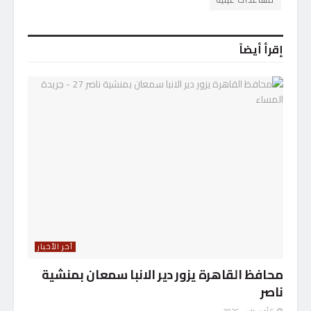
إقرأ أيضاً
آخر الأخبار
محافظ القاهرة يزور دير الانبا سمعان بمنشية
ناصر