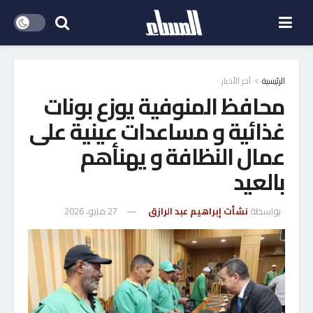
الرئيسية
آخر الأخبار
محافظ المنوفية يوزع بونات
غذائية و مساعدات عينية على
عمال النظافة و يهنأهم
بالعيد
بواسطة
نشأت إبراهيم عبد الرازق
27 مايو، 2026