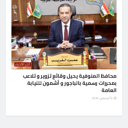
آخر الأخبار
محافظ المنوفية يحيل وقائع تزوير و تلاعب
بمحررات رسمية بالباجور و أشمون للنيابة
العامة
6 أغسطس، 2026