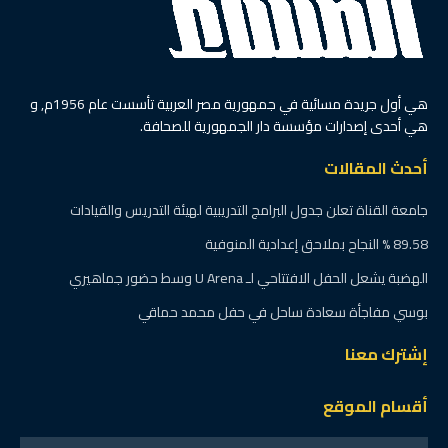
هي أول جريدة مسائية في جمهورية مصر العربية تأسست عام 1956م, و
هي أحدى إصدارات مؤسسة دار الجمهورية للصحافة.
أحدث المقالات
جامعة القناة تعلن جدول البرامج التدريبية لهيئة التدريس والقيادات
89.58 % النجاح بملاحق إعدادية المنوفية
الهضبة يشعل الحفل الافتتاحي لـ U Arena وسط حضور جماهيري
بوسي مفاجأة سعادة ساحل في حفل محمد حماقي
إشترك معنا
أقسام الموقع