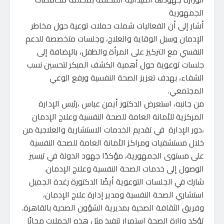
الجمهورية
أشار إلى أن الفعاليات شملت حملات توعية حول مخاطر
الإدمان وسبل الوقاية والعلاج، وجلسات متخصصة للدعم
النفسي مع التركيز على المرأة والطفل، بالإضافة إلى
جلسات توعوية حول أهمية الكشف المبكر لتحسين نسب
الشفاء، بهدف تعزيز الصحة النفسية ورفع الوعي
المجتمعي.
من جانبه، استعرض الدكتور أيمن عباس ،رئيس الإدارة
المركزية للأمانة العامة للصحة النفسية وعلاج الإدمان
،دور الإدارة في تقديم الخدمات الاستشارية والعلاجية من
خلال مستشفيات ومراكز الأمانة العامة للصحة النفسية
على مستوى الجمهورية، مؤكدًا جهود الدولة في تيسير
الوصول إلى خدمات الصحة النفسية وعلاج الإدمان.
شارك في الجلسات التوعوية أيضًا الدكتورة رغدة الجميل
استشاري الصحة النفسية ومدير إدارة علاج الإدمان،
وفريق الثقافة الصحية بمديرية الشؤون الصحية بالقاهرة.
تؤكد وزارة الصحة استمرار تنفيذ مثل هذه الحملات مجانًا