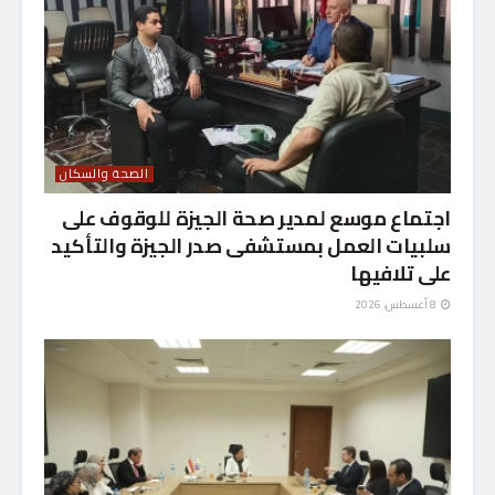
الصحة والسكان
اجتماع موسع لمدير صحة الجيزة للوقوف على
سلبيات العمل بمستشفى صدر الجيزة والتأكيد
على تلافيها
8 أغسطس، 2026