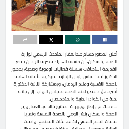
أعلن الدكتور حسام عبدالغفار المتحدث الرسمي لوزارة
الصحة والسكان، أن كنيسة العذراء قصرية الريحان بمصر
القديمة استضافت سلسلة فعاليات توعوية وصحية، بحضور
الدكتور أيمن عباس رئيس الإدارة المركزية للأمانة العامة
للصحة النفسية وعلاج الإدمان، وبمشاركة النائبة الدكتورة
أميرة فؤاد عضو لجنة الصحة بمجلس النواب، إلى جانب
نخبة من الكوادر الطبية والمتخصصين.
جاء ذلك في إطار توجيهات الدكتور خالد عبدالغفار وزير
الصحة والسكان بنشر الوعي بالصحة النفسية وتعزيز
خدمات الدعم النفسي لكافة فئات المجتمع، واصلت
الوزارة جهودها الميدانية المكثفة بمختلف محافظات