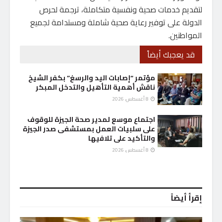
لتقديم خدمات صحية ونفسية متكاملة، ترجمة لحرص
الدولة على توفير رعاية صحية شاملة ومستدامة لجميع
المواطنين.
قد يعجبك أيضاً
مؤتمر “إصابات اليد والرسغ” بكفر الشيخ
ناقش أهمية التأهيل والتدخل المبكر
8 أغسطس، 2026
اجتماع موسع لمدير صحة الجيزة للوقوف
على سلبيات العمل بمستشفى صدر الجيزة
والتأكيد على تلافيها
8 أغسطس، 2026
إقرأ أيضاً