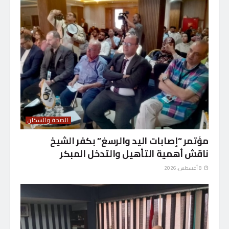
الصحة والسكان
مؤتمر “إصابات اليد والرسغ” بكفر الشيخ
ناقش أهمية التأهيل والتدخل المبكر
8 أغسطس، 2026