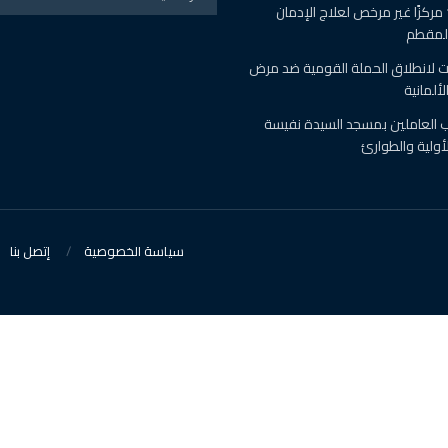
الصحة : اغلاق 19 مركزًا غير مرخص لعلاج الإدمان
المقطم
 لانطلاق الحملة القومية ضد مرض
ألمانية
رب العاملين بمسجد السيدة نفيسة
أولية والطوارئ
سياسة الخصوصية
إتصل بنا