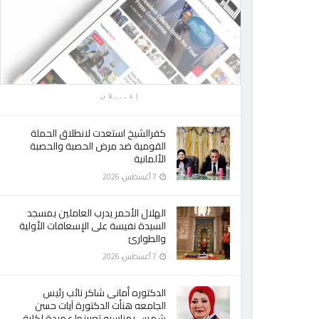
إعـــلان
كفرالشيخ استعدت لانطلاق الحملة
القومية ضد مرض الحصبة والحصبة
الألمانية
7 أغسطس، 2026
الهلال الأحمر يدرب العاملين بمسجد
السيدة نفيسة على الإسعافات الأولية
والطوارئ
7 أغسطس، 2026
الدكتوره أمانى شاكر نائب رئيس
الجامعه هنأت الدكتورة آيات حسن
شمس بمناسبه تعيينها عميدة لكلية