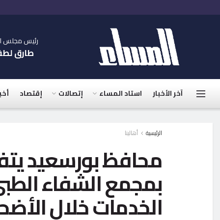
رئيس مجلس الإ
طارق لط
آخر الأخبار
استاد المساء
إتصالات
إقتصاد
أخب
الرئيسية
أهالينا
محافظ بورسعيد يت
بمجمع الشفاء الطب
الخدمات خلال الأض