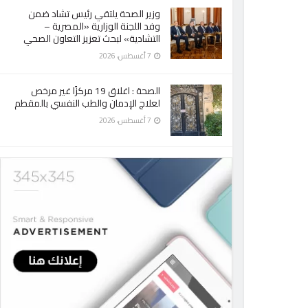
وزير الصحة يلتقي رئيس تشاد ضمن
وفد اللجنة الوزارية «المصرية –
التشادية» لبحث تعزيز التعاون الصحي
7 أغسطس، 2026
الصحة : اغلاق 19 مركزًا غير مرخص
لعلاج الإدمان والطب النفسي بالمقطم
7 أغسطس، 2026