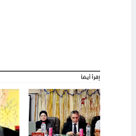
إقرأ أيضاً
أهالينا