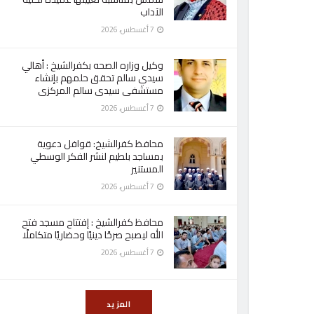
الآداب
7 أغسطس، 2026
وكيل وزاره الصحه بكفرالشيخ : أهالي
سيدي سالم تحقق حلمهم بإنشاء
مستشفى سيدى سالم المركزى
7 أغسطس، 2026
محافظ كفرالشيخ: قوافل دعوية
بمساجد بلطيم لنشر الفكر الوسطي
المستنير
7 أغسطس، 2026
محافظ كفرالشيخ : إفتتاح مسجد فتح
الله ليصبح صرحًا دينيًا وحضاريًا متكاملًا
7 أغسطس، 2026
المزيد