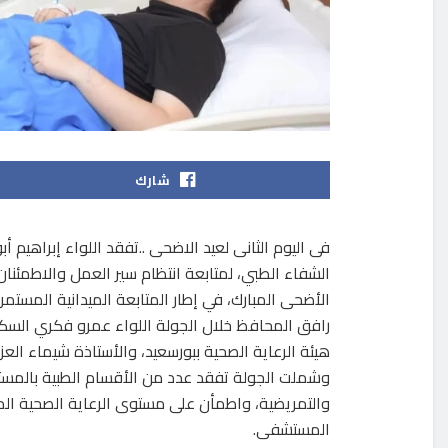
شارك
فى اليوم الثانى لعيد الاضحى ..تفقد اللواء إبراهيم
الشفاء الطبي، لمتابعة انتظام سير العمل والاطمئنا
الأضحى المبارك، في إطار المتابعة الميدانية المستم
رافق المحافظ خلال الجولة اللواء عمرو فكري السكرت
هيئة الرعاية الصحية ببورسعيد، والأستاذة شيماء ال
وشملت الجولة تفقد عدد من الأقسام الطبية بالمستش
والتمريضية، واطمأن على مستوى الرعاية الصحية الم
المستشفى.