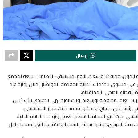
إرسال
 أبو ليمون، محافظ بورسعيد، اليوم، مستشفى التضامن التابعة لمجمع
ن على مستوى الخدمات الطبية المقدمة للمواطنين خلال إجازة عيد
رة للقطاع الصحي بالمحافظة.
ير العام لمحافظة بورسعيد، والدكتورة نهى الدغيدي نائب رئيس
عزبي رئيس حي المناخ، والدكتور محمد بخيت مدير المستشفى.
فى، حيث تابع المحافظ انتظام العمل وتواجد الأطقم الطبية
قدمة للمرضى، مشيدًا بحالة الانضباط والكفاءة التي لمسها داخل