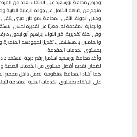
وحرص محافظ بورسعيد على الالتقاء بعدد من المرضى
منهم عن رضاهم الكامل عن جودة الرعاية الطبية وح
وخلال الجولة، التقى المحافظ بمواطن صيني يتلقى 
والرعاية المقدمة له، معربًا عن تقديره لحسن الاست
والعاملين بالمستشفى، تقديرًا لجهودهم المتميزة
بمستوى الخدمات المقدمة.
وأكد محافظ بورسعيد استمرار رفع درجة الاستعداد دا
لضمان تقديم أفضل مستوى من الخدمات الصحية والت
كما أشاد المحافظ بمنظومة العمل داخل مجمع الشف
على الارتقاء بمستوى الخدمات الطبية المقدمة لأبناء