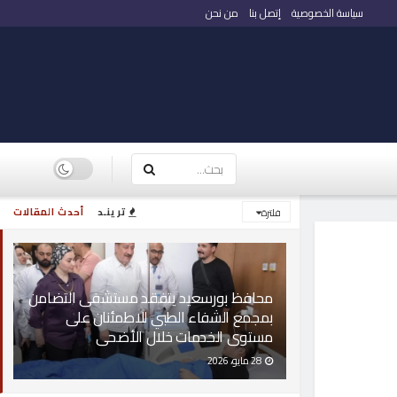
سياسة الخصوصية
إتصل بنا
من نحن
ترينـد
أحدث المقالات
فلترة
محافظ بورسعيد يتفقد مستشفى التضامن
بمجمع الشفاء الطبي للاطمئنان على
مستوى الخدمات خلال الأضحى
28 مايو، 2026