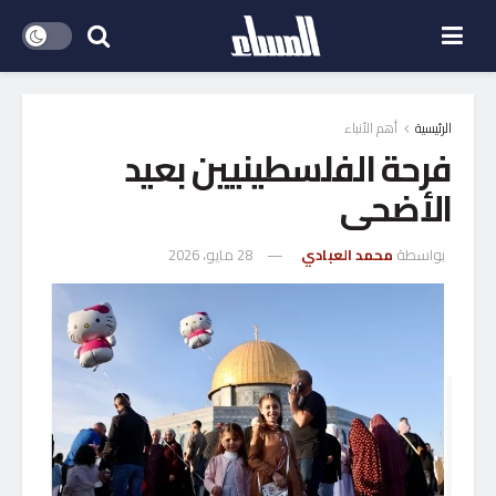
الرئيسية
أهم الأنباء
فرحة الفلسطينيين بعيد
الأضحى
بواسطة
محمد العبادي
28 مايو، 2026