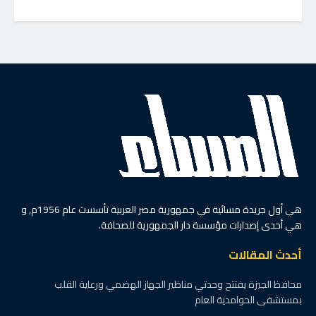
هي أول جريدة مسائية في جمهورية مصر العربية تأسست عام 1956م, و
هي أحدى إصدارات مؤسسة دار الجمهورية للصحافة.
أحدث المقالات
محافظ الجيزة يفتتح وحدتي مناظير الجهاز الهضمي ورعاية القلب
بمستشفى الحوامدية العام