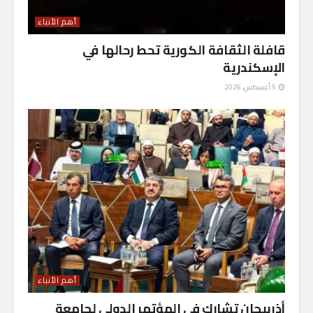
أهم الأنباء
قافلة الثقافة الكورية تحط رحالها في
الإسكندرية
5 أغسطس، 2026
أهم الأنباء
أذربيجان تشارك في المؤتمر الدولي لجامعة