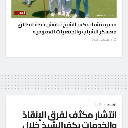
أهالينا
مديرية شباب كفر الشيخ تناقش خطة انطلاق
معسكر الشباب والجمعيات العمومية
6 أغسطس، 2026
الرئيسية
أهالينا
انتشار مكثف لفرق الإنقاذ
والخدمات بكفرالشيخ خلال