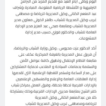
اليوم وباقى أيام العيد مع تقديم المزيد من البرامج
الترفيهية و الأنشطة الرياضية المتنوعة، المبادرة بإشراف
عبد المنعم الكنانى وكيل المديرية للرياضة و مصطفى
غريب وكيل المديرية للشباب، طاهر الخولي معاون مدير
المديرية للشباب ومتابعة صبحي عبد العزيز مدير الإدارة
العامة للشباب والدكتور فوزي حسيب مدير إدارة
المشروعات.
أكد الدكتور عزت محروس ، وكيل وزارة الشباب والرياضة،
أن فريق عمل المديرية بالغرفة المركزية عكف على
متابعة انتظام الإحتفال وتطبيق كافة عوامل الأمن
والسلامة بحمامات السباحة و الملاعب لحماية المشاركين
على مدار الساعة وتستمر التغطية الإعلامية التى تقدمها
إدارة العلاقات العامة والإعلام والمنسقين الإعلاميين
بالإدارات الفرعية لحظة بلحظة، وفرق العمل بمراكز شباب
كفر الشيخ بمتابعة مديري الإدارات الفرعية،وذلك بمشاركة
كلا من عبدالمنعم الكنانى وكيل المديرية
للرياضه،ومصطفى غريب وكيل المديرية للشباب