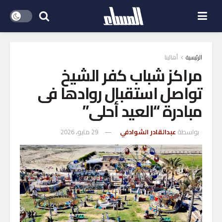
الرئيسية
أهالينا
مراكز شباب كفر الشيخ
تواصل استقبال روادها فى
مبادرة “العيد أحلى”
بواسطة
عبدالقادر الشوادفي
29 مايو، 2026