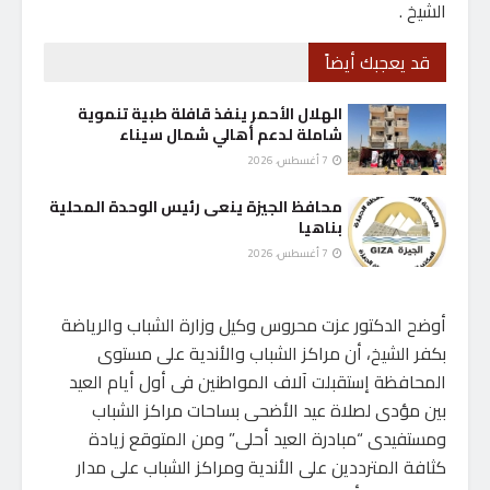
الشيخ .
قد يعجبك أيضاً
الهلال الأحمر ينفذ قافلة طبية تنموية
شاملة لدعم أهالي شمال سيناء
7 أغسطس، 2026
محافظ الجيزة ينعى رئيس الوحدة المحلية
بناهيا
7 أغسطس، 2026
أوضح الدكتور عزت محروس وكيل وزارة الشباب والرياضة
بكفر الشيخ، أن مراكز الشباب والأندية على مستوى
المحافظة إستقبلت آلاف المواطنين فى أول أيام العيد
بين مؤدى لصلاة عيد الأضحى بساحات مراكز الشباب
ومستفيدى “مبادرة العيد أحلى” ومن المتوقع زيادة
كثافة المترددين على الأندية ومراكز الشباب على مدار