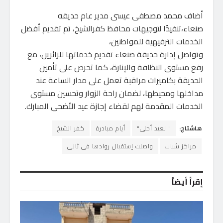
أضاف محمد مصطفى عيسى مدير عام حديقه
صنعاء،تنفيذًا لتوجيهات محافظ كفرالشيخ، تم تقديم أفضل
الخدمات الترفيهية للمواطنين،
وتواصل إدارة حديقة صنعاء تقديم خدماتها للزائرين، مع
رفع مستوى النظافة والإنارة، كما تحرص على تأمين
الحديقة بكاميرات مراقبة تعمل على مدار الساعة عند
مداخلها ومحيطها، لضمان راحة الزوار وتحسين مستوى
الخدمات المقدمة لهم لقضاء إجازة عيد الأضحى المبارك.
هاشتاج:
"العيد أحلى"
أيام مبادرة
كفر الشيخ
مراكز شباب
واصلت إستقبال روادها فى ثانى
إقرأ أيضاً