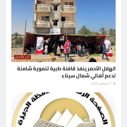
آخر الأخبار
الهلال الأحمر ينفذ قافلة طبية تنموية شاملة
لدعم أهالي شمال سيناء
7 أغسطس، 2026