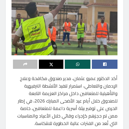
أكد الدكتور عمرو عثمان، مدير صندوق مكافحة وعلاج
الإدمان والتعاطي، استمرار تنفيذ الأنشطة الترفيهية
والتأهيلية للمتعافين داخل مراكز العزيمة التابعة
للصندوق خلال أيام عيد الأضحى المبارك 2026، في إطار
الحرص على توفير بيئة أسرية داعمة للمتعافين، خاصة
ممن تم حجزهم كإجراء وقائي خلال الأعياد والمناسبات
التي تُعد من الفترات عالية الخطورة للانتكاسة.