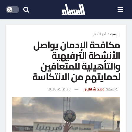
الرئيسية
آخر الأخبار
مكافحة الإدمان يواصل
الأنشطة الترفيهية
والتأهيلية للمتعافين
لحمايتهم من الانتكاسة
بواسطة
وليد شاهين
28 مايو، 2026