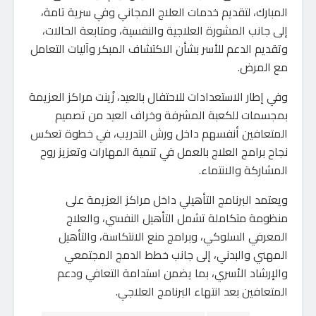
المبارك، لتقديم خدمات العلاج المجاني وفي سرية تامة،
إلى جانب المشورة العلاجية والنفسية، ومتابعة الحالات،
وتقديم الدعم للأسر بشأن الاكتشاف المبكر وآليات التعامل
مع المرض.
وفي إطار الاستعدادات للاحتفال بالعيد، زُينت مراكز العزيمة
بمجسمات للكعبة المشرفة وخراف العيد من تصميم
المتعافين أنفسهم داخل ورش التدريب، في خطوة تعكس
نجاح برامج العلاج بالعمل في تنمية المهارات وتعزيز روح
المشاركة والانتماء.
ويعتمد البرنامج التأهيلي داخل مراكز العزيمة على
منظومة متكاملة تشمل التأهيل النفسي، والعلاج
المعرفي السلوكي، وبرامج منع الانتكاسة، والتأهيل
المهني والبدني، إلى جانب خطط الدمج المجتمعي
والإرشاد الأسري، بما يضمن استدامة التعافي ودعم
المتعافين بعد انتهاء البرنامج العلاجي.