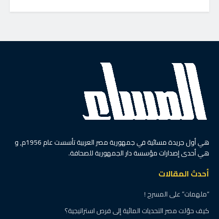
الرئيسية
آخر الأخبار
مايا مرسي: برامج التمكين
والتعليم والصحة داخل مراكز
تنمية الأسرة تعزز بناء
الإنسان ودعم الأسر
بواسطة
وليد شاهين
28 مايو، 2026