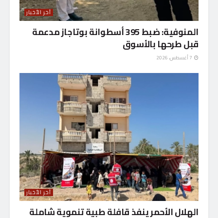
آخر الأخبار
المنوفية: ضبط 395 أسطوانة بوتاجاز مدعمة
قبل طرحها بالأسوق
7 أغسطس، 2026
آخر الأخبار
الهلال الأحمر ينفذ قافلة طبية تنموية شاملة