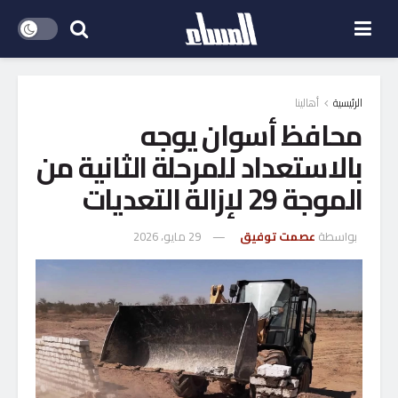
الرئيسية
أهالينا
محافظ أسوان يوجه
بالاستعداد للمرحلة الثانية من
الموجة 29 لإزالة التعديات
بواسطة
عصمت توفيق
29 مايو، 2026