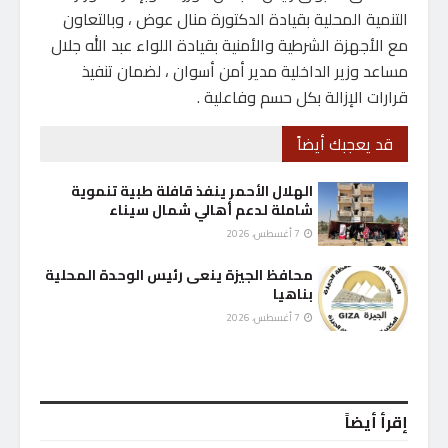
التنمية المحلية بقيادة الدكتورة منال عوض ، وبالتعاون
مع الأجهزة الشرطية والأمنية بقيادة اللواء عبد الله جلال
مساعد وزير الداخلية مدير أمن أسوان ، لضمان تنفيذ
قرارات الإزالة بكل حسم وفاعلية .
قد يعجبك أيضاً
الهلال الأحمر ينفذ قافلة طبية تنموية
شاملة لدعم أهالي شمال سيناء
7 أغسطس، 2026
محافظ الجيزة ينعى رئيس الوحدة المحلية
بناهيا
7 أغسطس، 2026
إقرأ أيضاً