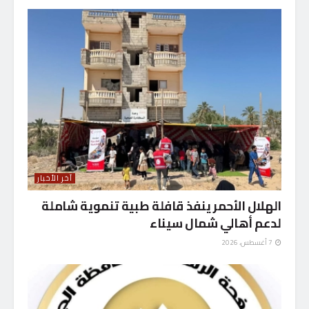
آخر الأخبار
الهلال الأحمر ينفذ قافلة طبية تنموية شاملة
لدعم أهالي شمال سيناء
7 أغسطس، 2026