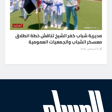
أهالينا
مديرية شباب كفر الشيخ تناقش خطة انطلاق
معسكر الشباب والجمعيات العمومية
6 أغسطس، 2026