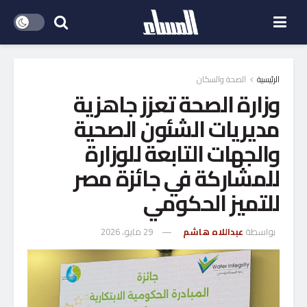
الرئيسية
الصحة والسكان
وزارة الصحة تعزز جاهزية
مديريات الشئون الصحية
والجهات التابعة للوزارة
للمشاركة في جائزة مصر
للتميز الحكومي
بواسطة
عبداللاه هاشم
29 مايو، 2026