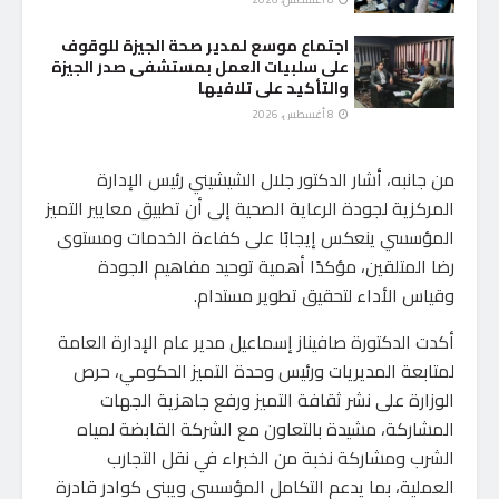
اجتماع موسع لمدير صحة الجيزة للوقوف
على سلبيات العمل بمستشفى صدر الجيزة
والتأكيد على تلافيها
8 أغسطس، 2026
من جانبه، أشار الدكتور جلال الشيشيني رئيس الإدارة
المركزية لجودة الرعاية الصحية إلى أن تطبيق معايير التميز
المؤسسي ينعكس إيجابًا على كفاءة الخدمات ومستوى
رضا المتلقين، مؤكدًا أهمية توحيد مفاهيم الجودة
وقياس الأداء لتحقيق تطوير مستدام.
أكدت الدكتورة صافيناز إسماعيل مدير عام الإدارة العامة
لمتابعة المديريات ورئيس وحدة التميز الحكومي، حرص
الوزارة على نشر ثقافة التميز ورفع جاهزية الجهات
المشاركة، مشيدة بالتعاون مع الشركة القابضة لمياه
الشرب ومشاركة نخبة من الخبراء في نقل التجارب
العملية، بما يدعم التكامل المؤسسي ويبني كوادر قادرة