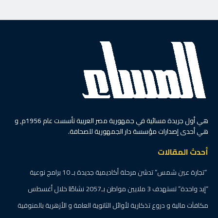
هي أول جريدة مسائية في جمهورية مصر العربية تأسست عام 1956م, و
هي أحدى إصدارات مؤسسة دار الجمهورية للصحافة.
أحدث المقالات
“تجارة عين شمس” تدشن مرحلة أكاديمية جديدة بـ 10 برامج نوعية
“إيد واحدة” تستهدف 3 ملايين مواطن بـ2057 نشاطًا خلال أغسطس
مكافآت مالية و دروع تذكارية لأوائل الثانوية العامة و الأزهرية بالمنوفية