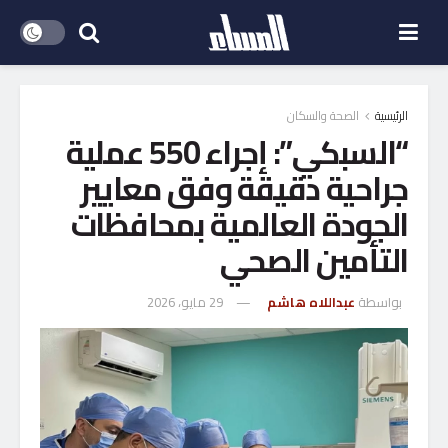
الرئيسية
الصحة والسكان
“السبكي”: إجراء 550 عملية
جراحية دقيقة وفق معايير
الجودة العالمية بمحافظات
التأمين الصحي
بواسطة
عبداللاه هاشم
29 مايو، 2026