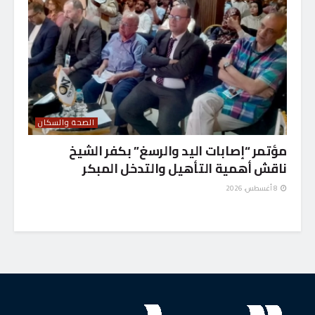
الصحة والسكان
مؤتمر “إصابات اليد والرسغ” بكفر الشيخ
ناقش أهمية التأهيل والتدخل المبكر
8 أغسطس، 2026