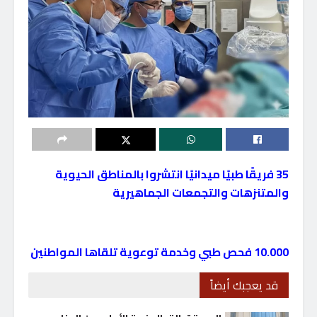
35 فريقًا طبيًا ميدانيًا انتشروا بالمناطق الحيوية
والمتنزهات والتجمعات الجماهيرية
10.000 فحص طبي وخدمة توعوية تلقاها المواطنين
قد يعجبك أيضاً