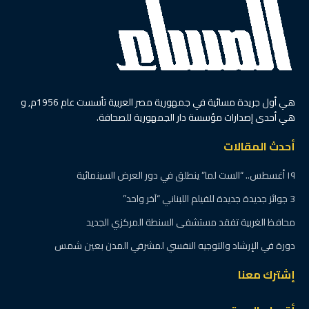
هي أول جريدة مسائية في جمهورية مصر العربية تأسست عام 1956م, و
هي أحدى إصدارات مؤسسة دار الجمهورية للصحافة.
أحدث المقالات
١٩ أغسطس.. “الست لما” ينطلق في دور العرض السينمائية
3 جوائز جديدة جديدة للفيلم اللبناني “آخر واحد”
محافظ الغربية تفقد مستشفى السنطة المركزي الجديد
دورة في الإرشاد والتوجيه النفسي لمشرفي المدن بعين شمس
إشترك معنا