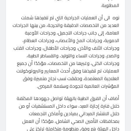
المطلوبة.
نوه الى أن العمليات الجراحية التي تم تنفيذها شملت
العديد من التخصصات الدقيقة والحرجة، من بينها الجراحات
العامة، إلى جانب جراحات التجميل، وجراحات الأوعية
الدموية، وجراحات المخ والأعصاب، وجراحات العظام،
وجراحات الأنف والأذن، وجراحات الأطفال، وجراحات القلب
والصدر، وجراحات النساء والتوليد، والقساطر الطبية،
وجراحات الكلى، وغيرها من التخصصات، مؤكدًا أن جميع
العمليات تم تنفيذها وفق أحدث المعايير والبروتوكولات
العلاجية المعتمدة، وحققت نسب نجاح متميزة وفق
المؤشرات العالمية للجودة وسلامة المرضى.
أضاف أن الفرق الطبية بالهيئة تواصل جهودها المكثفة
خلال فترة إجازة العيد، سواء داخل المستشفيات أو من
خلال الانتشار الميداني بميادين وأماكن التجمعات
بمحافظات التأمين الصحي الشامل، مؤكدًا أن العمل
داخل الهيئة يتم وفق منظومة متكاملة ترتكز على