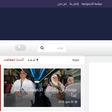
سياسة الخصوصية
إتصل بنا
من نحن
ترينـد
أحدث المقالات
فلترة
عودة أولي رحلات حج الجمعيات للقاهرة..
غداً
30 مايو، 2026