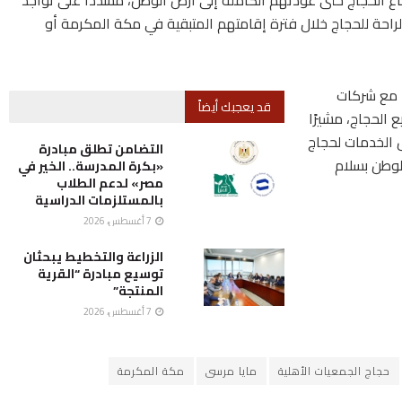
راحة للحجاج خلال فترة إقامتهم المتبقية في مكة المكرمة أو
ا مع شركات
قد يعجبك أيضاً
الحجاج، مشيرًا
 الخدمات لحجاج
التضامن تطلق مبادرة
لوطن بسلام
«بكرة المدرسة.. الخير في
مصر» لدعم الطلاب
بالمستلزمات الدراسية
7 أغسطس، 2026
الزراعة والتخطيط يبحثان
توسيع مبادرة “القرية
المنتجة”
7 أغسطس، 2026
حجاج الجمعيات الأهلية
مايا مرسى
مكة المكرمة