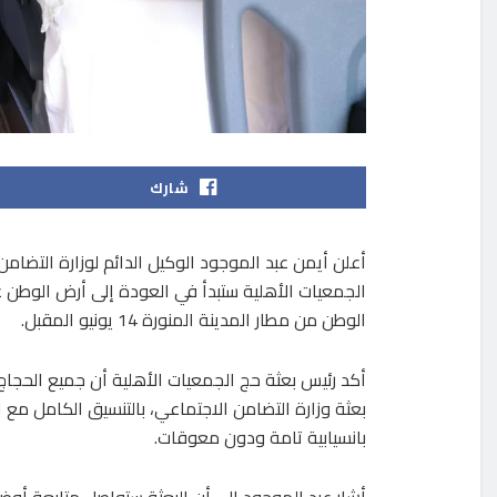
شارك
أعلن أيمن عبد الموجود الوكيل الدائم لوزارة التضام
الجمعيات الأهلية ستبدأ في العودة إلى أرض الوطن غد
الوطن من مطار المدينة المنورة 14 يونيو المقبل.
أكد رئيس بعثة حج الجمعيات الأهلية أن جميع الحجاج
بعثة وزارة التضامن الاجتماعي، بالتنسيق الكامل مع
بانسيابية تامة ودون معوقات.
أشار عبد الموجود إلى أن البعثة ستواصل متابعة أوض