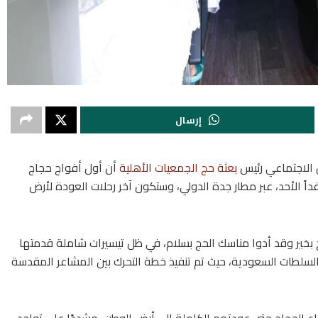
إرسال
ن الاجتماعي رئيس
بعثة حج الجمعيات الأهلية
أن أول أفواج حجاج
اً الأحد، عبر مطار جدة الدولي، وستكون آخر رحلات العودة لأرض
 بخير وقد أدوا مناسك الحج بسلام، في ظل تيسيرات شاملة قدمتها
 السلطات السعودية، حيث تم تنفيذ خطة التحرك بين المشاعر المقدسة
اع الحجاج حتى عودتهم الكاملة إلى أرض الوطن، مشددًا على تواجد