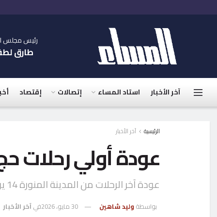
رئيس مجلس الإ
طارق لط
آخر الأخبار
استاد المساء
إتصالات
إقتصاد
أخب
الرئيسية
آخر الأخبار
عودة أولي رحلات حج 
عودة آخر الرحلات من المدينة المنورة 14 يونيو
بواسطة
وليد شاهين
30 مايو، 2026
في
آخر الأخبار