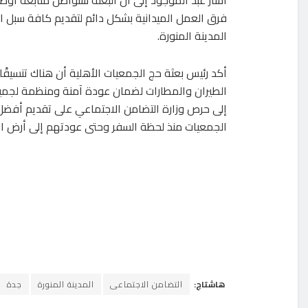
فرق العمل الميدانية بشكل دائم لتقديم كافة سبل ال
المدينة المنورة.
أكد رئيس بعثة حج الجمعيات الأهلية أن هناك تنسيقً
الطيران والمطارات لضمان عودة آمنة ومنظمة لجميع 
إلى حرص وزارة التضامن الاجتماعي على تقديم أفضل
الجمعيات منذ لحظة السفر وحتى عودتهم إلى أرض ا
هاشتاج:
التضامن الاجتماعى
المدينة المنورة
جدة