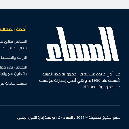
الرئيسية
آخر الأخبار
شاب بـ”معهد الجام
بواسطة
نشأت إبراهيم عبد الرازق
29 مايو، 2026
ف