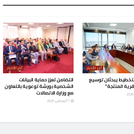
آخر الأخبار
آخر الأخبار
التخطيط يبحثان توسيع
التضامن تعزز حماية البيانات
قرية المنتجة”
الشخصية بورشة توعوية بالتعاون
مع وزارة الاتصالات
7 أغسطس، 2026