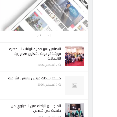
إعـــلان
التضامن تعزز حماية البيانات الشخصية
بورشة توعوية بالتعاون مع وزارة
الاتصالات
7 أغسطس، 2026
مسجد سادات قريش ببلبيس الشرقية
7 أغسطس، 2026
الماجستير للباحثة منى البطراوي من
جامعة عين شمس