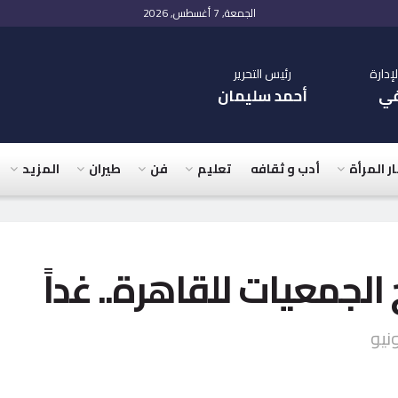
الجمعة, 7 أغسطس, 2026
دارة
رئيس التحرير
في
أحمد سليمان
ار المرأة
أدب و ثقافه
تعليم
فن
طيران
المزيد
الجمعيات للقاهرة.. غداً