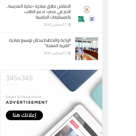
التضامن تطلق مبادرة «بكرة المدرسة..
الخير في مصر» لدعم الطلاب
بالمستلزمات الدراسية
7 أغسطس، 2026
الزراعة والتخطيط يبحثان توسيع مبادرة
“القرية المنتجة”
7 أغسطس، 2026