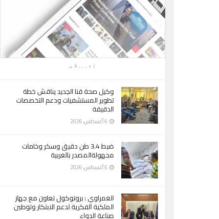
إعـــلان
وكيل صحة قنا الجديد يناقش خطة
تطوير المستشفيات ودعم التخصصات
الدقيقة
6 أغسطس، 2026
ضبط 3.4 طن دقيق وسكر وخامات
مجهولةالمصدر بالغربية
6 أغسطس، 2026
الغمراوي : بروتوكول تعاون مع جهاز
الملكية الفكرية لدعم الابتكار وتوطين
صناعة الدواء