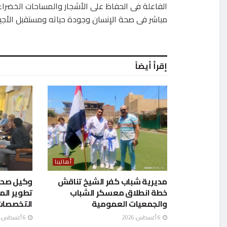
الفاعلة فى الحفاظ على الأشجار والمساحات الخضراء ودع
مباشر فى صحة الإنسان وجودة حياته ومستقبل الأجيا
إقرأ أيضاً
أهالينا
مديرية شباب كفر الشيخ تناقش
وكيل صحة 
خطة انطلاق معسكر الشباب
تطوير ال
والجمعيات العمومية
التخصصات
6 أغسطس، 2026
6 أغسطس، 2026