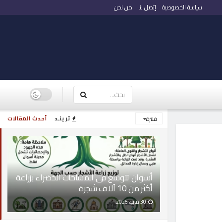
سياسة الخصوصية
إتصل بنا
من نحن
ترينـد
أحدث المقالات
فلترة
أسوان تتوسع فى المساحات الخضراء بزراعة
أكثر من 10 آلاف شجرة
30 مايو، 2026