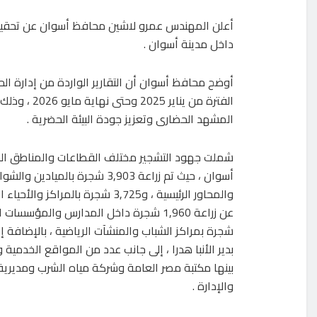
أعلن المهندس عمرو لاشين محافظ أسوان عن تحقي
داخل مدينة أسوان .
الفترة من ي
المشهد الحضارى وتعزيز جودة البيئة الحضرية .
شملت جهود التشجير مختلف القطاعات والمناطق الح
أسوان ، حيث تم زراعة 3,903 شجرة بالميادين
والمحاور الرئيسية ، و3,725 شجرة بالمراكز و
بدير الأنبا هدرا ، إلى جانب عدد من المواقع الخدمية
بينها مكتبة مصر العامة وشركة مياه الشرب ومديرية 
والإدارة .