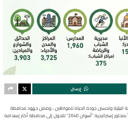
إرسال
ة البيئية وتحسين جودة الحياة للمواطنين ، وضمن جهود محافظة
أسوان لتحقيق مستهدفات رؤية مصر 2030 ، وإرتباطاً بمحاور إستراتيجية “أسوان 2040” للتحول إلى محافظة أكثر إستدامة