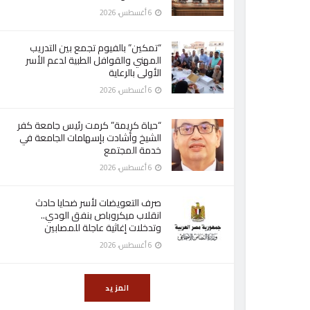
6 أغسطس، 2026
“تمكين” بالفيوم تجمع بين التدريب
المهني والقوافل الطبية لدعم الأسر
الأولى بالرعاية
6 أغسطس، 2026
“حياة كريمة” كرمت رئيس جامعة كفر
الشيخ وأشادت بإسهامات الجامعة في
خدمة المجتمع
6 أغسطس، 2026
صرف التعويضات لأسر ضحايا حادث
انقلاب ميكروباص بنفق الودي..
وتدخلات إغاثية عاجلة للمصابين
6 أغسطس، 2026
المزيد