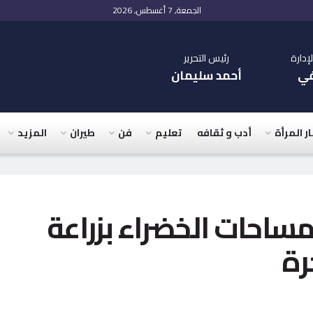
الجمعة, 7 أغسطس, 2026
دارة
رئيس التحرير
في
أحمد سليمان
ار المرأة
أدب و ثقافه
تعليم
فن
طيران
المزيد
ساحات الخضراء بزراعة