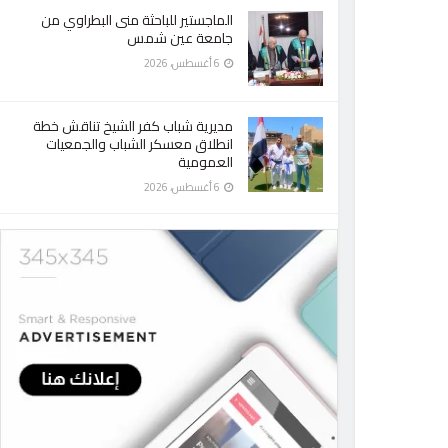
الماجستير للباحثة منى البطراوي من
جامعة عين شمس
6 أغسطس، 2026
مديرية شباب كفر الشيخ تناقش خطة
انطلاق معسكر الشباب والجمعيات
العمومية
6 أغسطس، 2026