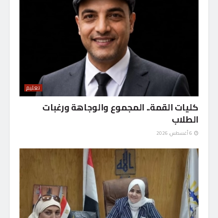
تعليم
كليات القمة.. المجموع والوجاهة ورغبات
الطلاب
6 أغسطس، 2026