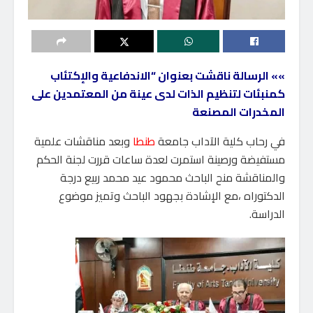
»» الرسالة ناقشت بعنوان “الاندفاعية والإكتئاب
كمنبئات لتنظيم الذات لدى عينة من المعتمدين على
المخدرات المصنعة
في رحاب كلية الآداب جامعة
طنطا
وبعد مناقشات علمية
مستفيضة ورصينة استمرت لعدة ساعات قررت لجنة الحكم
والمناقشة منح الباحث محمود عيد محمد ربيع درجة
الدكتوراه ،مع الإشادة بجهود الباحث وتميز موضوع
الدراسة.