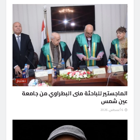
تعليم
الماجستير للباحثة منى البطراوي من جامعة
عين شمس
6 أغسطس، 2026