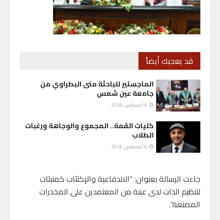
قد يعجبك أيضاً
الماجستير للباحثة منى البطراوي من
جامعة عين شمس
6 أغسطس، 2026
كليات القمة.. المجموع والوجاهة ورغبات
الطلاب
6 أغسطس، 2026
جاءت الرسالة بعنوان: “الاندفاعية والإكتئاب كمنبئات
لتنظيم الذات لدى عينة من المعتمدين على المخدرات
المصنعة”.