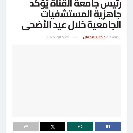
رئيس جامعة القناة يُؤكد
جاهزية المستشفيات
الجامعية خلال عيد الأضحى
بواسطة
د.خالد محسن
26 مايو، 2026