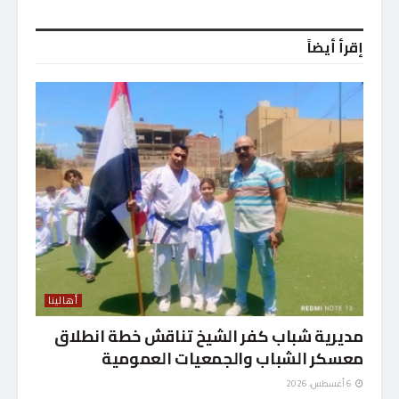
إقرأ أيضاً
أهالينا
مديرية شباب كفر الشيخ تناقش خطة انطلاق
معسكر الشباب والجمعيات العمومية
6 أغسطس، 2026