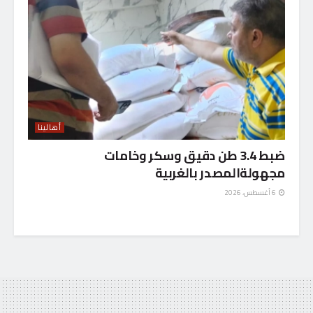
أهالينا
ضبط 3.4 طن دقيق وسكر وخامات
مجهولةالمصدر بالغربية
6 أغسطس، 2026