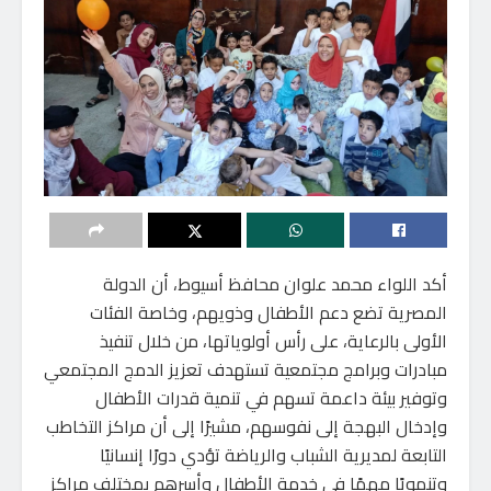
أكد اللواء محمد علوان محافظ أسيوط، أن الدولة
المصرية تضع دعم الأطفال وذويهم، وخاصة الفئات
الأولى بالرعاية، على رأس أولوياتها، من خلال تنفيذ
مبادرات وبرامج مجتمعية تستهدف تعزيز الدمج المجتمعي
وتوفير بيئة داعمة تسهم في تنمية قدرات الأطفال
وإدخال البهجة إلى نفوسهم، مشيرًا إلى أن مراكز التخاطب
التابعة لمديرية الشباب والرياضة تؤدي دورًا إنسانيًا
وتنمويًا مهمًا في خدمة الأطفال وأسرهم بمختلف مراكز