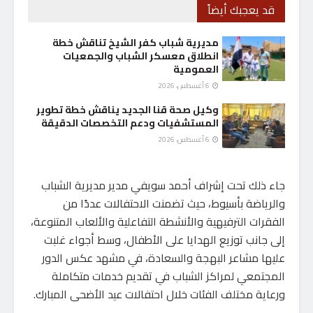
قد يعجبك أيضاً
مديرية شباب كفر الشيخ تناقش خطة
انطلاق معسكر الشباب والجمعيات
العمومية
6 أغسطس، 2026
وكيل صحة قنا الجديد يناقش خطة تطوير
المستشفيات ودعم التخصصات الدقيقة
6 أغسطس، 2026
جاء ذلك تحت إشراف أحمد سويفي مدير مديرية الشباب
والرياضة بأسيوط، حيث تضمنت الاحتفالات عددًا من
الفقرات الترفيهية والأنشطة التفاعلية والألعاب المتنوعة،
إلى جانب توزيع الهدايا على الأطفال، وسط أجواء غلبت
عليها مشاعر البهجة والسعادة، في مشهد عكس الدور
المجتمعي لمراكز الشباب في تقديم خدمات متكاملة
ورعاية مختلف الفئات خلال احتفالات عيد الأضحى المبارك.