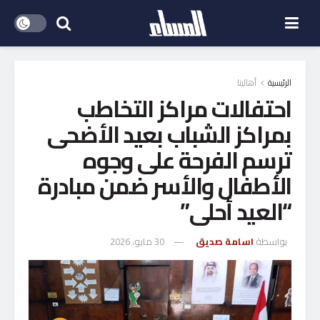
الرئيسية
أهالينا
احتفالات مراكز التخاطب
بمراكز الشباب بعيد الأضحى
ترسم الفرحة على وجوه
الأطفال والأسر ضمن مبادرة
“العيد أحلى”
بواسطة
اسامة صديق
30 مايو، 2026