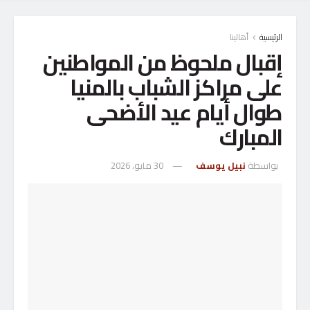
الرئيسية
أهالينا
إقبال ملحوظ من المواطنين
على مراكز الشباب بالمنيا
طوال أيام عيد الأضحى
المبارك
بواسطة
نبيل يوسف
30 مايو، 2026