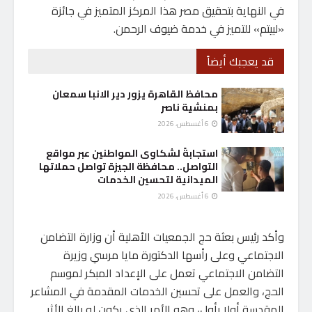
في النهاية بتحقيق مصر هذا المركز المتميز في جائزة
«لبيتم» للتميز في خدمة ضيوف الرحمن.
قد يعجبك أيضاً
محافظ القاهرة يزور دير الانبا سمعان
بمنشية ناصر
6 أغسطس، 2026
استجابةً لشكاوى المواطنين عبر مواقع
التواصل.. محافظة الجيزة تواصل حملاتها
الميدانية لتحسين الخدمات
6 أغسطس، 2026
وأكد رئيس بعثة حج الجمعيات الأهلية أن وزارة التضامن
الاجتماعي وعلى رأسها الدكتورة مايا مرسي وزيرة
التضامن الاجتماعي تعمل على الإعداد المبكر لموسم
الحج، والعمل على تحسين الخدمات المقدمة في المشاعر
المقدسة أولا بأول، وهو الأمر الذي يكون له بالغ الأثر