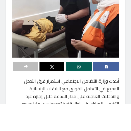
أكدت وزارة التضامن الاجتماعي استمرار فرق التدخل
السريع في التعامل الفوري مع البلاغات الإنسانية
والتدخلات العاجلة على مدار الساعة خلال إجازة عيد
الأضحى المبارك، في إطار تنفيذ توجيهات د. مايا مرسي
وزيرة التضامن الاجتماعي، وتكثيف جهود حماية الفئات
الأولى بالرعاية، خاصة كبار السن والأطفال والأشخاص بلا
مأوى.