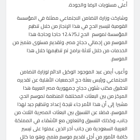
أعلى مستويات الرضا والجودة.
وشاركت وزارة التضامن الاجتماعي ممثلة في المؤسسة
القومية لتيسير الحج في هذا الإنجاز من خلال تنظيم
المؤسسة لموسم الحج لـ12.475 حاجا وحاجة هذا
الموسم من إجمالي حجاج مصر، وتقديم مستوى متميز من
الخدمات من خلال ثلاثة برامج تم تنظيمها خلال هذا
الموسم.
وأعرب أيمن عبد الموجود الوكيل الدائم لوزارة التضامن
الاجتماعي ورئيس بعثة حج الجمعيات الأهلية عن تقديره
لتحقيق مكتب شئون حجاج جمهورية مصر العربية هذا
المركز من بين البعثات المختلفة المنظمة لموسم الحج،
مشيرا إلى أن هذا الأمر جاء نتيجة إعداد وتنظيم جيد لهذا
الموسم، فضلا عن التنسيق بين البعثات المصرية الثلاث من
جانب، وكذلك التنسيق والتعاون مع الأشقاء في المملكة
العربية السعودية من جانب آخر الذين عملوا على تيسير
كافة الأمور من أجل تقديم موسم متميز، وهو ما كلل