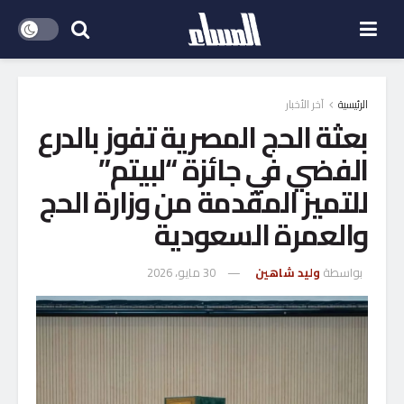
الرئيسية
آخر الأخبار
بعثة الحج المصرية تفوز بالدرع
الفضي في جائزة “لبيتم”
للتميز المقدمة من وزارة الحج
والعمرة السعودية
بواسطة
وليد شاهين
30 مايو، 2026