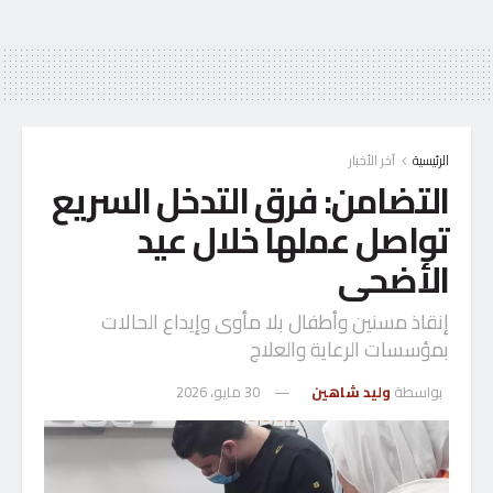
الرئيسية
آخر الأخبار
التضامن: فرق التدخل السريع
تواصل عملها خلال عيد
الأضحى
إنقاذ مسنين وأطفال بلا مأوى وإيداع الحالات
بمؤسسات الرعاية والعلاج
بواسطة
وليد شاهين
30 مايو، 2026