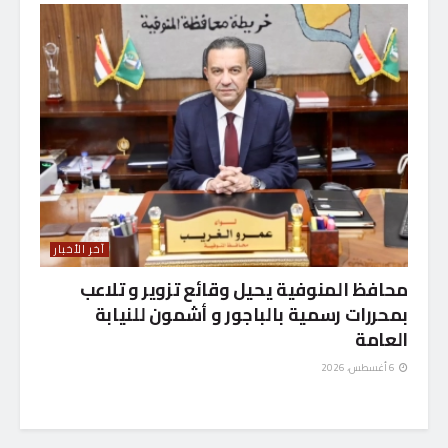
آخر الأخبار
محافظ المنوفية يحيل وقائع تزوير و تلاعب
بمحررات رسمية بالباجور و أشمون للنيابة
العامة
6 أغسطس، 2026