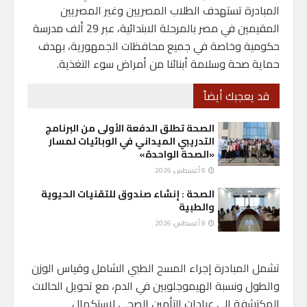
المبادرة تستهدف الطلاب المصريين وغير المصريين
المقيمين في مصر بالمرحلة الابتدائية، عبر 29 ألف مدرسة
حكومية وخاصة في جميع محافظات الجمهورية، بهدف
حماية صحة وسلامة أبنائنا من أمراض سوء التغذية.
قد يعجبك أيضاً
الصحة تطلق الدفعة الأولى من البرنامج
التدريبي الميداني في الوبائيات لمسار
«الصحة الواحدة»
9 أغسطس، 2026
الصحة : إنشاء صندوق للتقنيات الحيوية
والطبية
9 أغسطس، 2026
تشمل المبادرة إجراء المسح الطبي الشامل وقياس الوزن
والطول ونسبة الهيموجلوبين في الدم، مع تحويل الحالات
المكتشفة إلى عيادات التأمين الصحي لاستكمال