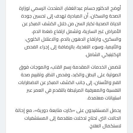
أوضح الدكتور حسام عبدالغفار، المتحدث الرسمي لوزارة
الصحة والسكان، أن المبادرة تهدف إلى تحسين جودة
الحياة الصحية لكبار السن من خلال الكشف المبكر عن
الأمراض غير السارية، وتشمل ارتفاع ضغط الدم،
والسكري، وارتفاع الدهون بالدم، والاعتلال الكلوي،
والأنيميا، وسوء التغذية، بالإضافة إلى إجراء الفحص
الإكلينيكي الشامل.
تتضمن الخدمات المقدمة رسم القلب، والموجات فوق
الصوتية على البطن والكبد، وفحص النظر، وتقييم صحة
الفم والأسنان، إلى جانب الكشف المبكر عن الاضطرابات
النفسية والمعرفية المرتبطة بالتقدم في العمر عبر
استبيانات معتمدة.
يحصل المستفيدون على «كارت متابعة دورية»، مع إحالة
الحالات التي تحتاج تدخلات متقدمة إلى المستشفيات
لاستكمال العلاج.