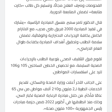
الفحوصات وصرف العلاج مجانًا، وتسليم كل طالب «كارت
متابعة» لضمان المتابعة الدورية.
قال الدكتور تامر سمير، منسق المبادرة الرئاسية: «يشارك
في تنفيذ المبادرة 2000 فريق طبي مدرب، مع الالتزام
الكامل بكافة الإجراءات الاحترازية والوقائية، لضمان
سلامة الطلاب وتحقيق أهداف المبادرة بكفاءة طوال
العام الدراسي».
تقوم فرق التثقيف الصحي بتوعية الطلاب بالإجراءات
الصحية السليمة، مع تخصيص الخطين الساخنين 105 و106
للرد على استفسارات المواطنين.
على الجانب الآخر أعلنت وزارة الصحة والسكان، تقديم
الخدمات الطبية لـ2 مليون و210 آلاف مواطن من سن 65
عامًا فأكثر، من خلال مبادرة الرعاية الصحية لكبار السن،
وذلك منذ انطلاقها في أكتوبر 2022 ضمن حزمة مبادرات
رئيس الجمهورية «100 مليون صحة».