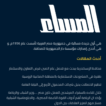
هي أول جريدة مسائية في جمهورية مصر العربية تأسست عام 1956م, و
هي أحدى إصدارات مؤسسة دار الجمهورية للصحافة.
أحدث المقالات
محافظ الإسكندرية يبحث مع قنصل عام الصين فرص التعاون والاستثمار
طفرة في المشروعات الاستثمارية بالمنطقة الصناعية الروسية
تنظيم الاتصالات يحيل شركات المحمول الأربع إلى النيابة العامة
خلال لقاءه بالسفراء المرشحين للعمل خارج مصر ….وزير الشباب والرياضة
يؤكد ان الرياضة أهم أدوات القوة الناعمة المصرية.. والدبلوماسية الشبابية
مسار مهم لتعزيز العلاقات بين الدول