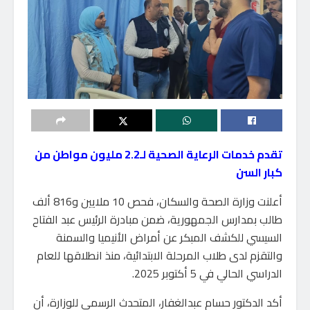
تقدم خدمات الرعاية الصحية لـ2.2 مليون مواطن من
كبار السن
أعلنت وزارة الصحة والسكان، فحص 10 ملايين و816 ألف
طالب بمدارس الجمهورية، ضمن مبادرة الرئيس عبد الفتاح
السيسي للكشف المبكر عن أمراض الأنيميا والسمنة
والتقزم لدى طلاب المرحلة الابتدائية، منذ انطلاقها للعام
الدراسي الحالي في 5 أكتوبر 2025.
أكد الدكتور حسام عبدالغفار، المتحدث الرسمي للوزارة، أن