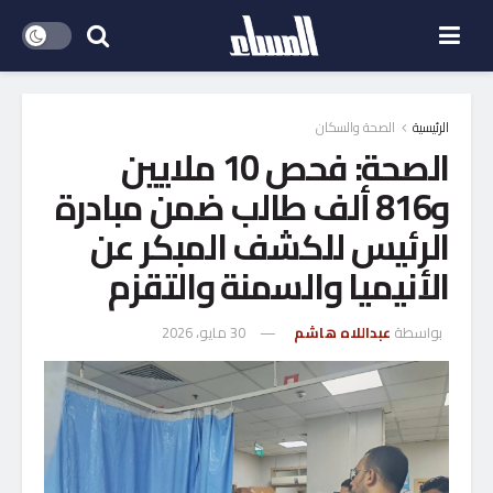
الرئيسية
الصحة والسكان
الصحة: فحص 10 ملايين
و816 ألف طالب ضمن مبادرة
الرئيس للكشف المبكر عن
الأنيميا والسمنة والتقزم
بواسطة
عبداللاه هاشم
30 مايو، 2026