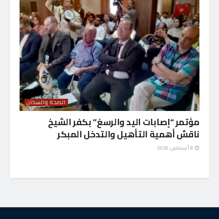
الصحة والسكان
مؤتمر “إصابات اليد والرسغ” بكفر الشيخ
ناقش أهمية التأهيل والتدخل المبكر
8 أغسطس، 2026