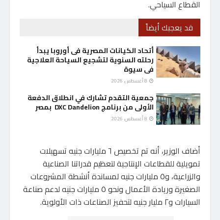
القطاع السياحي.
قد يعجبك أيضاً
أتحاد الكيانات المصرية فى أوروبا يبدأ
رحلته السنوية لتشجيع السياحة العلاجية
فى سيوة
8 أغسطس، 2026
جمعية التقدم تشارك في انطلاق الدفعة
الأولى من برنامج DXC Dandelion بمصر
8 أغسطس، 2026
أضاف الوزير، أنه تم تخصيص ٦ مليارات جنيه تسهيلات
تمويلية للقطاعات الإنتاجية لتعظيم قدراتنا الصناعية
والزراعية، و٥ مليارات جنيه لمساندة أنشطة المشروعات
الصغيرة وريادة الأعمال ونحو ٥ مليارات جنيه لدعم صناعة
السيارات و٢ مليار جنيه لتحفيز الصناعات ذات الأولوية.