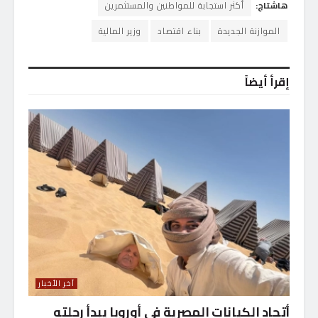
هاشتاج:
أكثر استجابة للمواطنين والمستثمرين
الموازنة الجديدة
بناء اقتصاد
وزير المالية
إقرأ أيضاً
آخر الأخبار
أتحاد الكيانات المصرية فى أوروبا يبدأ رحلته