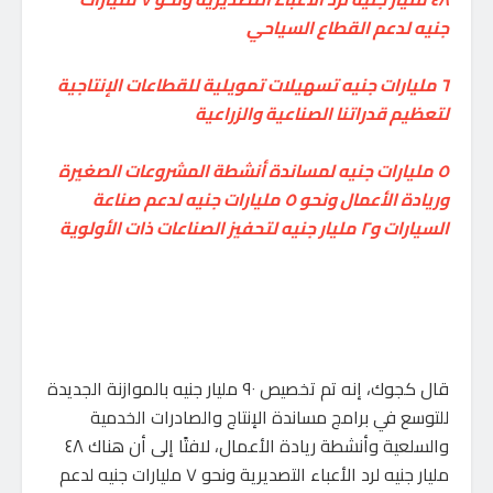
جنيه لدعم القطاع السياحي
٦ مليارات جنيه تسهيلات تمويلية للقطاعات الإنتاجية
لتعظيم قدراتنا الصناعية والزراعية
٥ مليارات جنيه لمساندة أنشطة المشروعات الصغيرة
وريادة الأعمال ونحو ٥ مليارات جنيه لدعم صناعة
السيارات و٢ مليار جنيه لتحفيز الصناعات ذات الأولوية
قال كجوك، إنه تم تخصيص ٩٠ مليار جنيه بالموازنة الجديدة
للتوسع في برامج مساندة الإنتاج والصادرات الخدمية
والسلعية وأنشطة ريادة الأعمال، لافتًا إلى أن هناك ٤٨
مليار جنيه لرد الأعباء التصديرية ونحو ٧ مليارات جنيه لدعم