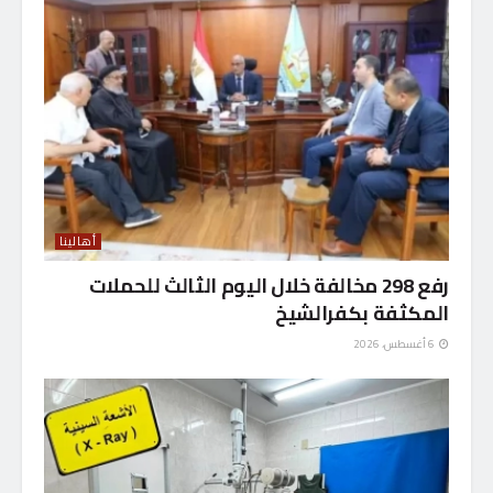
أهالينا
رفع 298 مخالفة خلال اليوم الثالث للحملات
المكثفة بكفرالشيخ
6 أغسطس، 2026