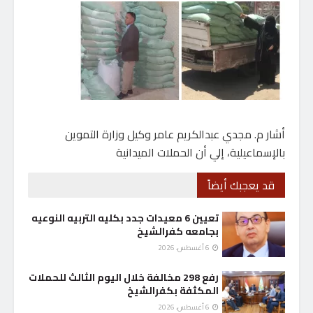
أشار م. مجدي عبدالكريم عامر وكيل وزارة التموين
بالإسماعيلية، إلي أن الحملات الميدانية
قد يعجبك أيضاً
تعيين 6 معيدات جدد بكليه التربيه النوعيه
بجامعه كفرالشيخ
6 أغسطس، 2026
رفع 298 مخالفة خلال اليوم الثالث للحملات
المكثفة بكفرالشيخ
6 أغسطس، 2026