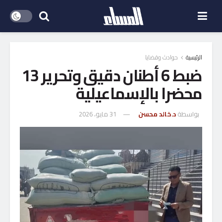
الرئيسية
حوادث وقضايا
ضبط 6 أطنان دقيق وتحرير 13
محضرا بالإسماعيلية
بواسطة
د.خالد محسن
31 مايو، 2026