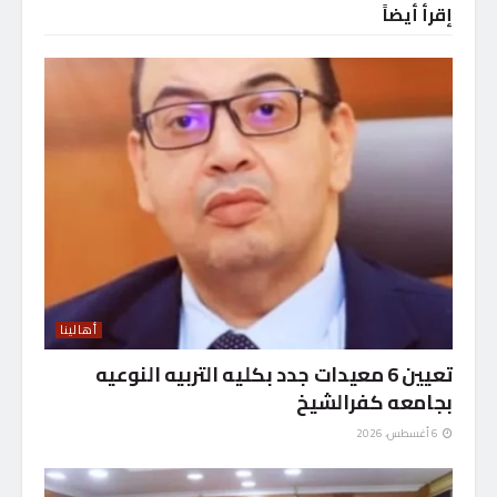
إقرأ أيضاً
أهالينا
تعيين 6 معيدات جدد بكليه التربيه النوعيه
بجامعه كفرالشيخ
6 أغسطس، 2026