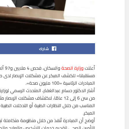
شارك
أعلنت
وزارة الصحة
والس
المبادرات الرئاسية «100 مليون صحة».
أشار الدكتور حسام عبدالغفار، المتحدث الرسمي لوزار
من سن 6 إلى 12 عامًا، لاكتشاف مشكلات 
المناسب من خلال النظارات الطبية أو التدخلات الطبي
المبكر.
أوضح أن المبادرة تُنفذ من خلال منظومة متكاملة تبد
التأمين الصحي لتقديم خدمات التشخيص والعلاج والم