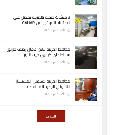
3 منشآت صحية بالغربية تحصل على
الاعتماد المبدئي من GAHAR
6 أغسطس، 2026
محافظ الغربية يتابع أعمال رصف طريق
سنباط حتى كوبري ميت النور
6 أغسطس، 2026
محافظ الغربية يستقبل المستشار
القانوني الجديد للمحافظة
5 أغسطس، 2026
المزيد