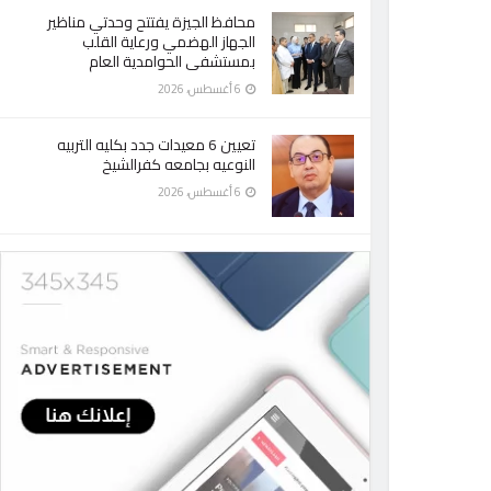
محافظ الجيزة يفتتح وحدتي مناظير
الجهاز الهضمي ورعاية القلب
بمستشفى الحوامدية العام
6 أغسطس، 2026
تعيين 6 معيدات جدد بكليه التربيه
النوعيه بجامعه كفرالشيخ
6 أغسطس، 2026