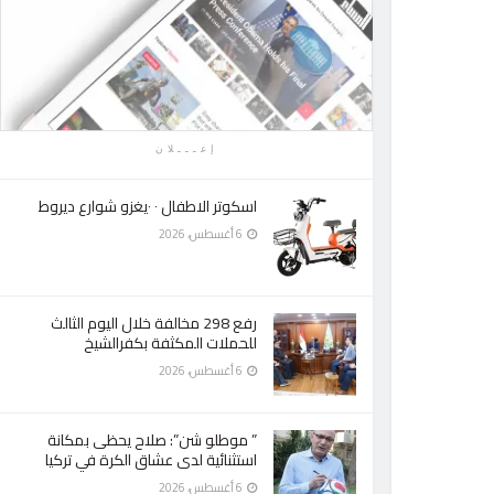
إعـــلان
اسكوتر الاطفال ٠ ٠يغزو شوارع ديروط
6 أغسطس، 2026
رفع 298 مخالفة خلال اليوم الثالث
للحملات المكثفة بكفرالشيخ
6 أغسطس، 2026
” موطلو شن”: صلاح يحظى بمكانة
استثنائية لدى عشاق الكرة في تركيا
6 أغسطس، 2026