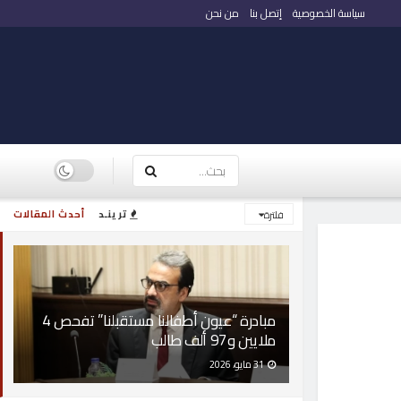
سياسة الخصوصية
إتصل بنا
من نحن
ترينـد
أحدث المقالات
فلترة
مبادرة “عيون أطفالنا مستقبلنا” تفحص 4
ملايين و97 ألف طالب
31 مايو، 2026