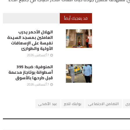
قد يعجبك أيضاً
الهلال الأحمر يدرب
العاملين بمسجد السيدة
نفيسة على الإسعافات
الأولية والطوارئ
7 أغسطس، 2026
المنوفية: ضبط 395
أسطوانة بوتاجاز مدعمة
قبل طرحها بالأسوق
7 أغسطس، 2026
وى
التضامن الاجتماعى
بوابتك للخير
عيد الأضحى