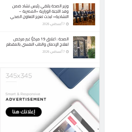
وزير الصحة يلتقي رئيس تشاد ضمن
وفد اللجنة الوزارية «المصرية –
التشادية» لبحث تعزيز التعاون الصحي
7 أغسطس، 2026
الصحة : اغلاق 19 مركزًا غير مرخص
لعلاج الإدمان والطب النفسي بالمقطم
7 أغسطس، 2026