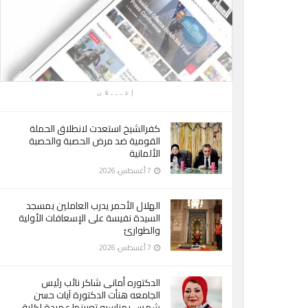
إعـــلان
كفرالشيخ استعدت لانطلاق الحملة
القومية ضد مرض الحصبة والحصبة
الألمانية
7 أغسطس، 2026
الهلال الأحمر يدرب العاملين بمسجد
السيدة نفيسة على الإسعافات الأولية
والطوارئ
7 أغسطس، 2026
الدكتوره أمانى شاكر نائب رئيس
الجامعه هنأت الدكتورة آيات حسن
شمس بمناسبه تعيينها عميدة لكلية