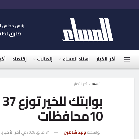
رئيس مجلس الإ
طارق لط
آخر الأخبار
استاد المساء
إتصالات
إقتصاد
أخب
الرئيسية
آخر الأخبار
ب
10محافظات
بواسطة
وليد شاهين
31 مايو، 2026
في
آخر الأخبار
,