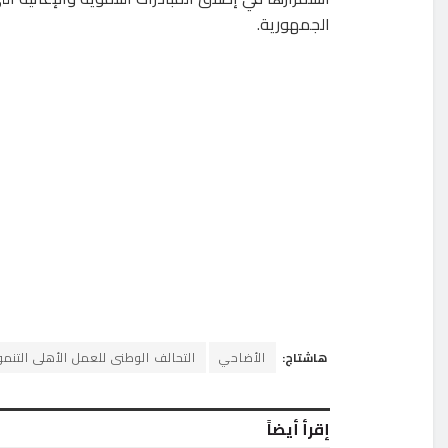
الجمهورية.
هاشتاج:
الأضاحي
التحالف الوطنى للعمل الأهلى التنم
إقرأ أيضاً