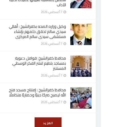
الآداب
7 أغسطس، 2026
وكيل وزاره الصحه بكفرالشيخ : أهالي
سيدي سالم تحقق حلمهم بإنشاء
مستشفى سيدى سالم المركزى
7 أغسطس، 2026
محافظ كفرالشيخ: قوافل دعوية
بمساجد بلطيم لنشر الفكر الوسطي
المستنير
7 أغسطس، 2026
محافظ كفرالشيخ : إفتتاح مسجد فتح
الله ليصبح صرحًا دينيًا وحضاريًا متكاملًا
7 أغسطس، 2026
المزيد