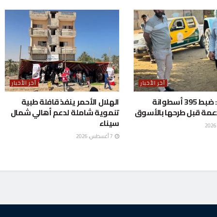
آخر الأخبار
آخر الأخبار
المنوفية: ضبط 395 أسطوانة
الهلال الأحمر ينفذ قافلة طبية
دعمة قبل طرحها بالأسوق
تنموية شاملة لدعم أهالي شمال
سيناء
7 أغسطس، 2026