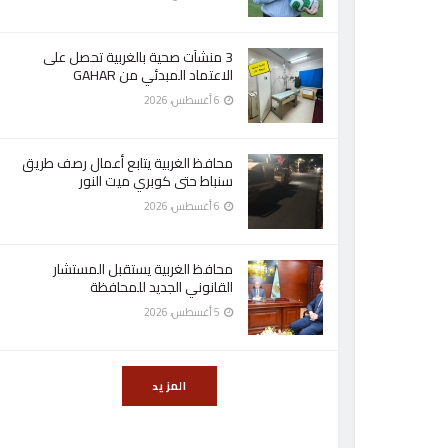
3 منشآت صحية بالغربية تحصل على
الاعتماد المبدئي من GAHAR
6 أغسطس، 2026
محافظ الغربية يتابع أعمال رصف طريق
سنباط حتى كوبري ميت النور
6 أغسطس، 2026
محافظ الغربية يستقبل المستشار
القانوني الجديد للمحافظة
5 أغسطس، 2026
المزيد