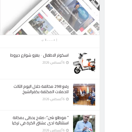
إعـــلان
اسكوتر الاطفال ٠ ٠يغزو شوارع ديروط
6 أغسطس، 2026
رفع 298 مخالفة خلال اليوم الثالث
للحملات المكثفة بكفرالشيخ
6 أغسطس، 2026
” موطلو شن”: صلاح يحظى بمكانة
استثنائية لدى عشاق الكرة في تركيا
6 أغسطس، 2026