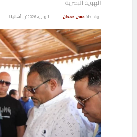
الهوية البصرية
بواسطة
حسن حمدان
1 يونيو، 2026
في
أهالينا