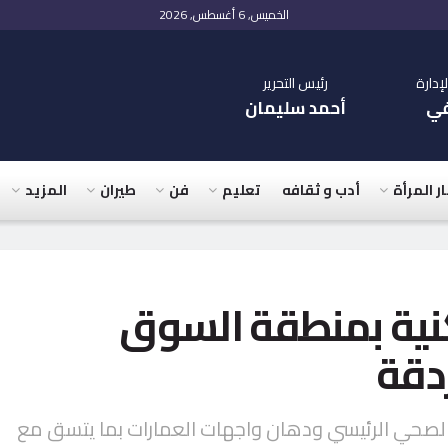
الخميس, 6 أغسطس, 2026
دارة
رئيس التحرير
في
أحمد سليمان
ار المرأة
أدب و ثقافه
تعليم
فن
طيران
المزيد
حدة سكنية بمنطقة السوق
دقة
 الصحي الرئيسي ودهان واجهات العمارات بما يتسق مع