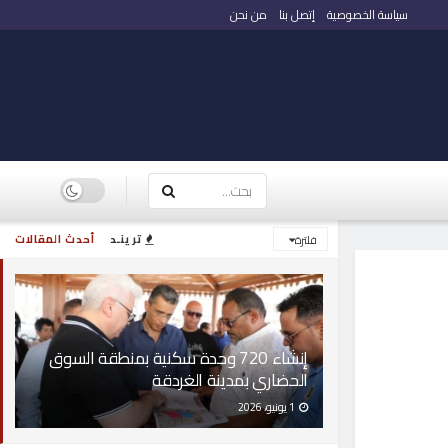
سياسة الخصوصية
إتصل بنا
من نحن
ترينـد
أحدث المقالات
فلترة
إنشاء 720 وحدة سكنية بمنطقة السوق
الحضاري بمدينة الغردقة
1 يونيو، 2026