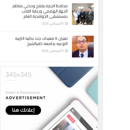
محافظ الجيزة يفتتح وحدتي مناظير
الجهاز الهضمي ورعاية القلب
بمستشفى الحوامدية العام
6 أغسطس، 2026
تعيين 6 معيدات جدد بكليه التربيه
النوعيه بجامعه كفرالشيخ
6 أغسطس، 2026