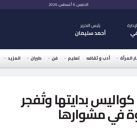
الخميس, 6 أغسطس, 2026
دارة
رئيس التحرير
في
أحمد سليمان
ار المرأة
أدب و ثقافه
تعليم
فن
طيران
المزيد
واليس بدايتها وتُفجر
ة في مشوارها