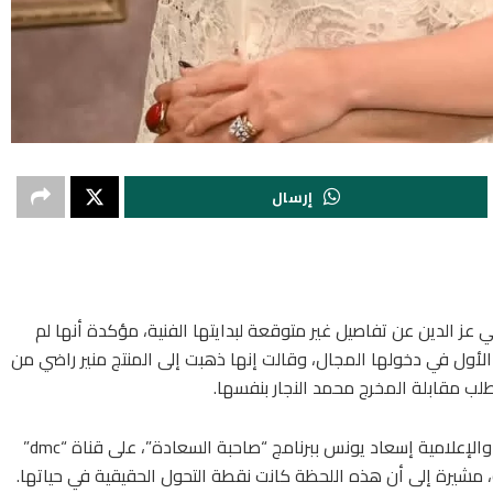
إرسال
ز الدين عن تفاصيل غير متوقعة لبدايتها الفنية، مؤكدة أنها لم
 الأول في دخولها المجال، وقالت إنها ذهبت إلى المنتج منير راضي من
ب مقابلة المخرج محمد النجار بنفسها.
وأضافت مي في الجزء الثاني من حلقتها مع الفنانة والإعلامية إسعاد يونس ببرنامج “صاحبة السعادة”، على قناة “dmc”
، مشيرة إلى أن هذه اللحظة كانت نقطة التحول الحقيقية في حياتها.