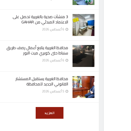
3 منشآت صحية بالغربية تحصل على
الاعتماد المبدئي من GAHAR
6 أغسطس، 2026
محافظ الغربية يتابع أعمال رصف طريق
سنباط حتى كوبري ميت النور
6 أغسطس، 2026
محافظ الغربية يستقبل المستشار
القانوني الجديد للمحافظة
5 أغسطس، 2026
المزيد