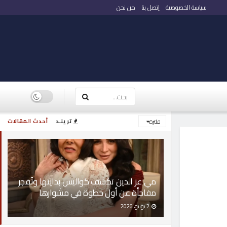
سياسة الخصوصية
إتصل بنا
من نحن
ترينـد
أحدث المقالات
فلترة
مي عز الدين تكشف كواليس بدايتها وتُفجر
مفاجأة عن أول خطوة في مشوارها
2 يونيو، 2026