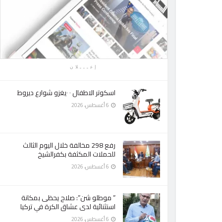
إعـــلان
اسكوتر الاطفال ٠ ٠يغزو شوارع ديروط
6 أغسطس، 2026
رفع 298 مخالفة خلال اليوم الثالث
للحملات المكثفة بكفرالشيخ
6 أغسطس، 2026
” موطلو شن”: صلاح يحظى بمكانة
استثنائية لدى عشاق الكرة في تركيا
6 أغسطس، 2026