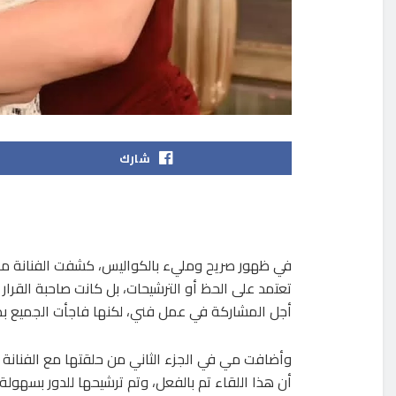
شارك
في ظهور صريح ومليء بالكواليس، كشفت الفنانة مي ع
تعتمد على الحظ أو الترشيحات، بل كانت صاحبة القرار
أجل المشاركة في عمل فني، لكنها فاجأت الجميع بطل
أن هذا اللقاء تم بالفعل، وتم ترشيحها للدور بسهولة