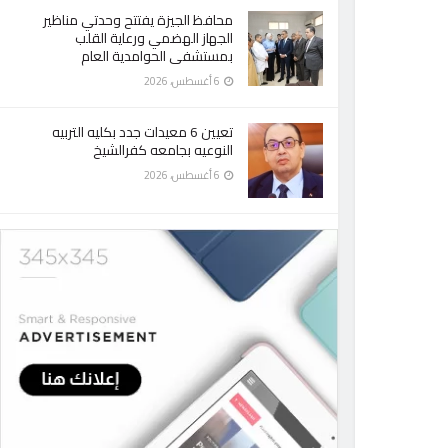
محافظ الجيزة يفتتح وحدتي مناظير
الجهاز الهضمي ورعاية القلب
بمستشفى الحوامدية العام
6 أغسطس، 2026
تعيين 6 معيدات جدد بكليه التربيه
النوعيه بجامعه كفرالشيخ
6 أغسطس، 2026