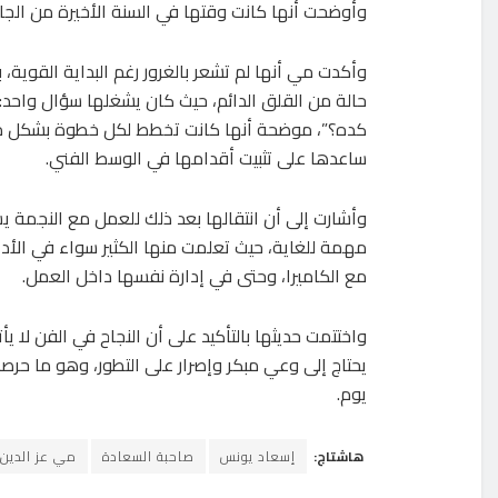
وأوضحت أنها كانت وقتها في السنة الأخيرة من الجام
وأكدت مي أنها لم تشعر بالغرور رغم البداية القوية،
حالة من القلق الدائم، حيث كان يشغلها سؤال واحد: “
كده؟”، موضحة أنها كانت تخطط لكل خطوة بشكل مب
ساعدها على تثبيت أقدامها في الوسط الفني.
وأشارت إلى أن انتقالها بعد ذلك للعمل مع النجمة 
مهمة للغاية، حيث تعلمت منها الكثير سواء في الأدا
مع الكاميرا، وحتى في إدارة نفسها داخل العمل.
واختتمت حديثها بالتأكيد على أن النجاح في الفن لا يأ
يحتاج إلى وعي مبكر وإصرار على التطور، وهو ما حرص
يوم.
هاشتاج:
إسعاد يونس
صاحبة السعادة
مي عز الدين