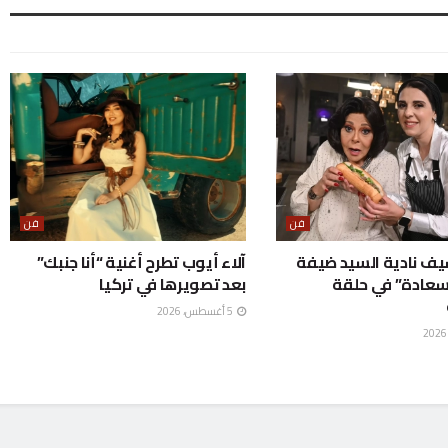
فن
فن
لشيف نادية السيد ضيفة
آلاء أيوب تطرح أغنية “أنا جنبك”
سعادة” في حلقة
بعد تصويرها في تركيا
5 أغسطس، 2026