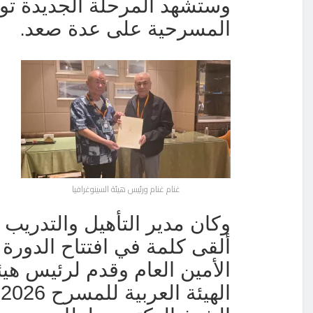
وستشهد المرحلة الجديدة توس
.
المسرحية على عدة صعد
غنام غنام ورئيس هيئة السينوغرافيا
وكان مدير التأهيل والتدريب
الأمين العام وقدم لرئيس هيئ
ا