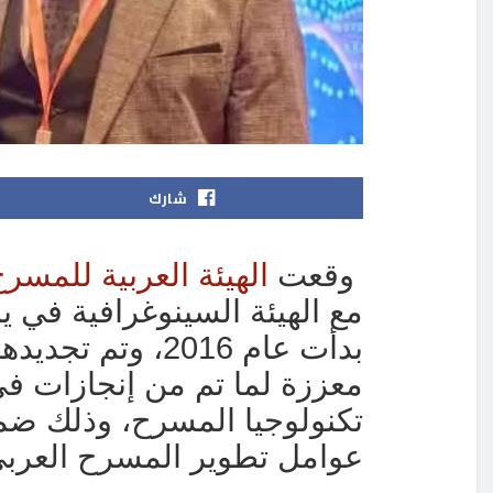
شارك
وقعت
الهيئة العربية للمسر
مع الهيئة السينوغرافية في ين
معززة لما تم من إنجازات ف
تكنولوجيا المسرح، وذلك ضم
عوامل تطوير المسرح العربي