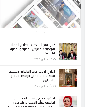
إعـــلان
كفرالشيخ استعدت لانطلاق الحملة
القومية ضد مرض الحصبة والحصبة
الألمانية
7 أغسطس، 2026
الهلال الأحمر يدرب العاملين بمسجد
السيدة نفيسة على الإسعافات الأولية
والطوارئ
7 أغسطس، 2026
الدكتوره أمانى شاكر نائب رئيس
الجامعه هنأت الدكتورة آيات حسن
شمس بمناسبه تعيينها عميدة لكلية