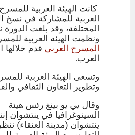
كانت الهيئة العربية للمسرح
العربية للمشاركة في نسخ الدو
المختلفة، وقد بلغت الدورة ن
ونظمت الهيئة العربية للم
المسرح العربي
قدم خلالها ال
.
العرب
وتسعى الهيئة العربية للمسرح
وتطوير التعاون الثقافي والف
وقال يي يو بينغ رئس هيئة
السينوغرافيا في ينتشوان إنن
ينتشوان (مدينة العنقاء) ننظر
التعاون مع الهيئة العربية لل