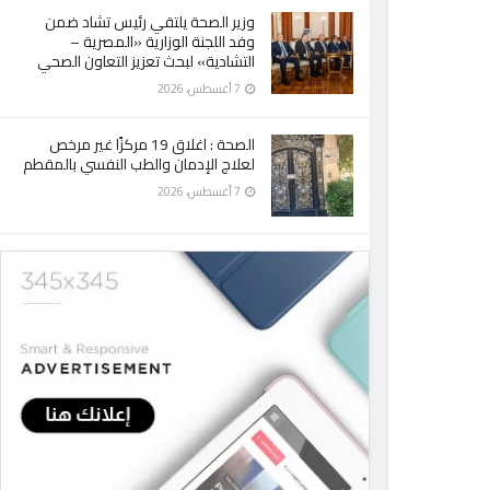
وزير الصحة يلتقي رئيس تشاد ضمن
وفد اللجنة الوزارية «المصرية –
التشادية» لبحث تعزيز التعاون الصحي
7 أغسطس، 2026
الصحة : اغلاق 19 مركزًا غير مرخص
لعلاج الإدمان والطب النفسي بالمقطم
7 أغسطس، 2026