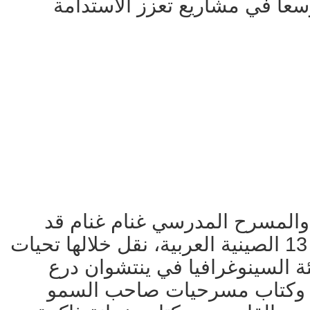
عاً في مشاريع تعزز الاستدامة
 والمسرح المدرسي غنام غنام قد
ألقى كلمة في افتتاح الدورة 13 الصينية العربية، نقل خلالها تحيات
ة السينوغرافيا في ينتشوان درع
لهيئة العربية للمسرح 2026 وكتاب مسرحيات صاحب السمو