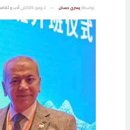
بواسطة
يسري حسان
2 يونيو، 2026
في
أدب و ثقافه