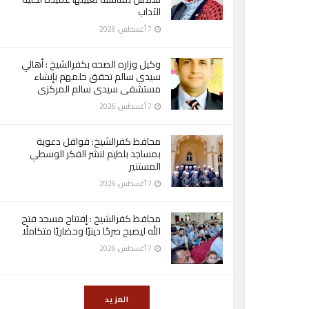
الآداب
7 أغسطس، 2026
وكيل وزاره الصحه بكفرالشيخ : أهالي
سيدي سالم تحقق حلمهم بإنشاء
مستشفى سيدى سالم المركزى
7 أغسطس، 2026
محافظ كفرالشيخ: قوافل دعوية
بمساجد بلطيم لنشر الفكر الوسطي
المستنير
7 أغسطس، 2026
محافظ كفرالشيخ : إفتتاح مسجد فتح
الله ليصبح صرحًا دينيًا وحضاريًا متكاملًا
7 أغسطس، 2026
المزيد