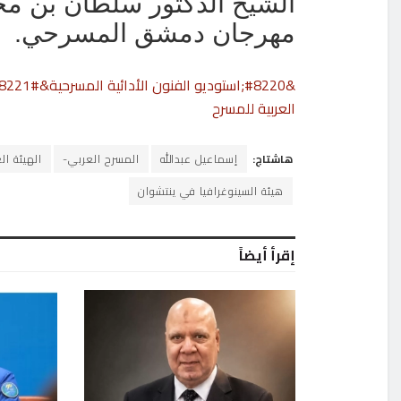
الشيخ الدكتور سلطان بن مح
مهرجان دمشق المسرحي.
العربية للمسرح
هاشتاج:
إسماعيل عبدالله
المسرح العربي-
الهيئة ال
هيئة السينوغرافيا في ينتشوان
إقرأ أيضاً