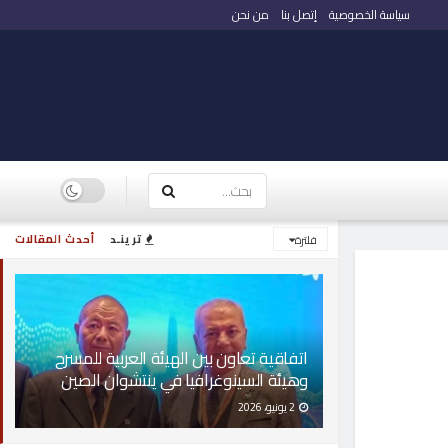
سياسة الخصوصية
إتصل بنا
من نحن
ترينـد
أحدث المقالات
فلترة
اتفاقية تعاون بين الهيئة العربية للمسرح
وهيئة السينوغرافيا في ينتشوان الصين
2 يونيو، 2026