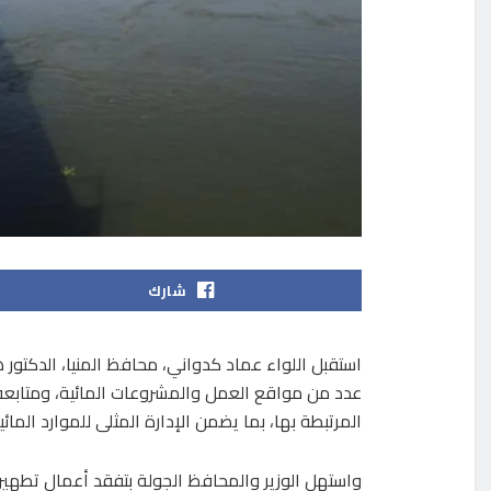
شارك
استقبل اللواء عماد كدواني، محافظ المنيا، الدكتور ه
عدد من مواقع العمل والمشروعات المائية، ومتابعة 
المرتبطة بها، بما يضمن الإدارة المثلى للموارد الما
واستهل الوزير والمحافظ الجولة بتفقد أعمال تطهير م