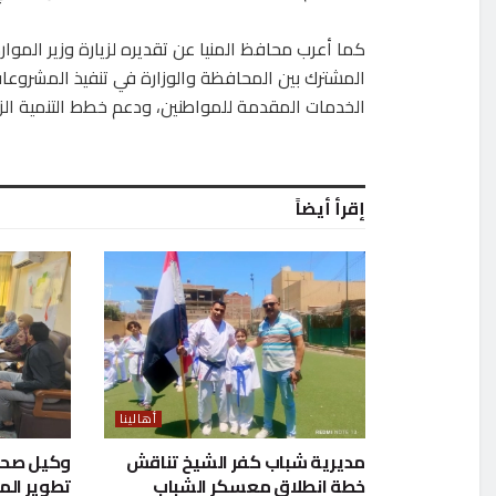
كما أعرب محافظ المنيا عن تقديره لزيارة وزير الموارد
المشترك بين المحافظة والوزارة في تنفيذ المشروع
الخدمات المقدمة للمواطنين، ودعم خطط التنمية الزر
إقرأ أيضاً
أهالينا
مديرية شباب كفر الشيخ تناقش
وكيل صحة 
خطة انطلاق معسكر الشباب
تطوير ال