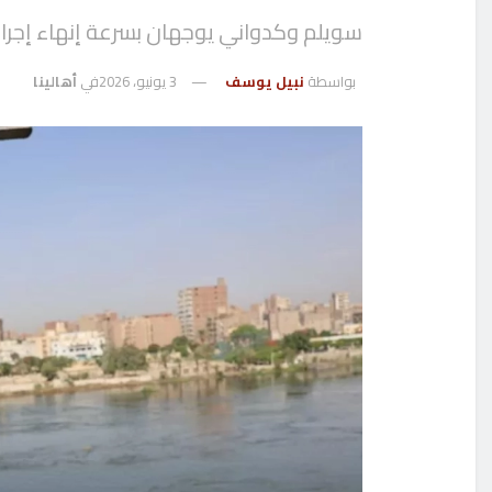
سويلم وكدواني يوجهان بسرعة إنهاء إجراءا
بواسطة
نبيل يوسف
3 يونيو، 2026
في
أهالينا