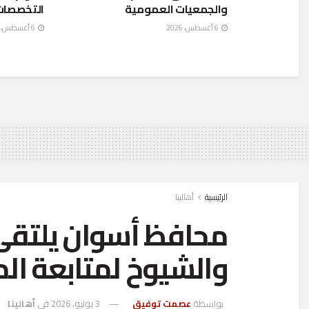
والجمعيات العمومية
التخصصات
6 أغسطس، 2026
6 أغسطس، 2026
الرئيسية
أهالينا
محافظ أسوان يلتقى
والشيوخ لمتابعة ال
بواسطة
عصمت توفيق
3 يونيو، 2026
في
أهالينا