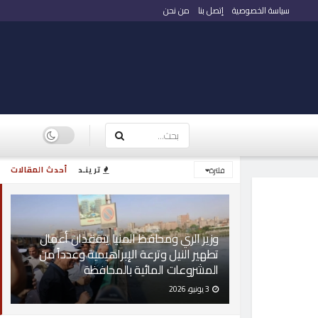
سياسة الخصوصية
إتصل بنا
من نحن
ترينـد
أحدث المقالات
فلترة
وزير الري ومحافظ المنيا يتفقدان أعمال
تطهير النيل وترعة الإبراهيمية وعدداً من
المشروعات المائية بالمحافظة
3 يونيو، 2026