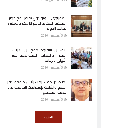
6 أغسطس، 2026
الغمراوي : بروتوكول تعاون مع جهاز
الملكية الفكرية لدعم الابتكار وتوطين
صناعة الدواء
6 أغسطس، 2026
“تمكين” بالفيوم تجمع بين التدريب
المهني والقوافل الطبية لدعم الأسر
الأولى بالرعاية
6 أغسطس، 2026
“حياة كريمة” كرمت رئيس جامعة كفر
الشيخ وأشادت بإسهامات الجامعة في
خدمة المجتمع
6 أغسطس، 2026
المزيد