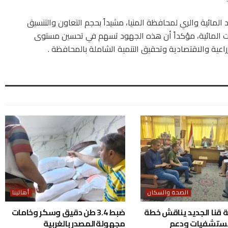
 المائية والري لمحافظة المنيا، مشيداً بحجم التعاون والتنسيق
ات المائية، مؤكداً أن هذه الجهود تسهم في تحسين مستوى
اعية والاقتصادية وتحقيق التنمية الشاملة بالمحافظة .
الصحة والسكان
أهالينا
قنا الجديد يناقش خطة
ضبط 3.4 طن دقيق وسكر وخامات
مستشفيات ودعم
مجهولةالمصدر بالغربية