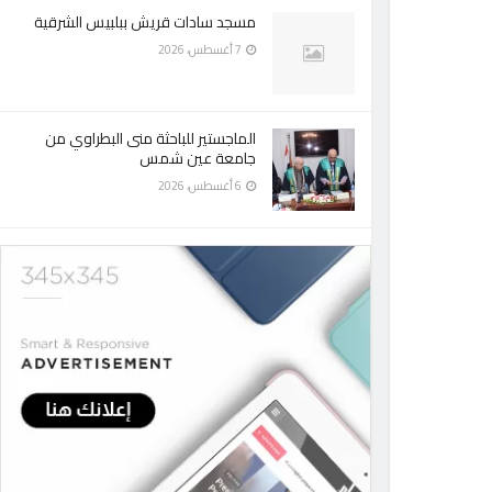
مسجد سادات قريش ببلبيس الشرقية
7 أغسطس، 2026
الماجستير للباحثة منى البطراوي من
جامعة عين شمس
6 أغسطس، 2026