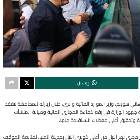
إرسال
اني سويلم، وزير الموارد المائية والري، خلال زيارته للمحافظة لتفقد
جهود الوزارة في رفع كفاءة المجاري المائية وصيانة المنشآت
ئية وتحقيق أعلى معدلات الاستفادة منها.
جرى نهر النيل من أعلى كوبري النيل بمدينة المنيا، لمتابعة الموقف