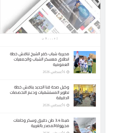
إعـــلان
مديرية شباب كفر الشيخ تناقش خطة
انطلاق معسكر الشباب والجمعيات
العمومية
6 أغسطس، 2026
وكيل صحة قنا الجديد يناقش خطة
تطوير المستشفيات ودعم التخصصات
الدقيقة
6 أغسطس، 2026
ضبط 3.4 طن دقيق وسكر وخامات
مجهولةالمصدر بالغربية