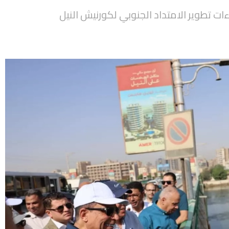
ت تطوير الامتداد الجنوبي لكورنيش النيل