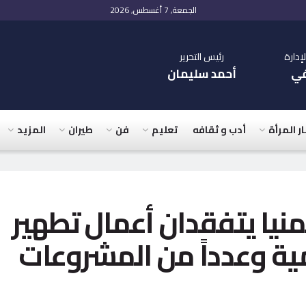
الجمعة, 7 أغسطس, 2026
دارة
رئيس التحرير
في
أحمد سليمان
ار المرأة
أدب و ثقافه
تعليم
فن
طيران
المزيد
منيا يتفقدان أعمال تطهير
يمية وعدداً من المشروعات