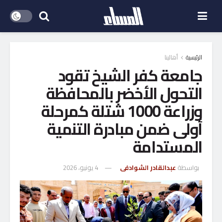
الرئيسية
أهالينا
جامعة كفر الشيخ تقود
التحول الأخضر بالمحافظة
وزراعة 1000 شتلة كمرحلة
أولى ضمن مبادرة التنمية
المستدامة
بواسطة
عبدالقادر الشوادفى
4 يونيو، 2026