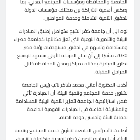
الجامعة والمحافظة ومؤسسات المجتمع المدني، بما
يعكس أهمية الشراكة بين مختلف مؤسسات الدولة
لتحقيق التنمية الشاملة وخدمة المواطنين.
نوه الى أن جامعة كفر الشيخ ستواصل إطلاق المبادرات
البيئية والتنموية النوعية التي تعزز مكانتها كجامعة خضراء
ومستدامة وتسهم في تحقيق مستهدفات رؤية مصر
2030، مشيرًا إلى أن نجاح المرحلة الأولى سيمهد لتوسيع
نطاق المبادرة بمختلف مراكز ومدن المحافظة خلال
المراحل المقبلة.
أكدت الدكتورة أماني محمد شاكر نائب رئيس الجامعة
لشئون خدمة المجتمع وتنمية البيئة، أن المبادرة تأتي
ضمن استراتيجية الجامعة لتعزيز التنمية البيئية المستدامة
والمشاركة الفاعلة في المبادرات القومية الداعمة
لحماية البيئة وتحسين جودة الحياة.
أضافت نائب رئيس الجامعة لشئون خدمة المجتمع وتنمية
البيئة، أن المبادرة تتضمن خطة تنفيذية متكاملة بالتنسيق