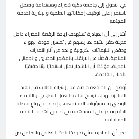
في التحول إلى جامعة ذكية خضراء ومستدامة وتعمل
باستمرار على توظيف إمكاناتها العلمية والبشرية لخدمة
المجتمع.
أشار إلى أن المبادرة تستهدف زيادة الرقعة الخضراء داخل
مدينة كفر الشيخ بما يسهم في تحسين جودة الهواء
وخفض الانبعاثات الكربونية والحد من آثار التغيرات
المناخية، فضلًا عن الارتقاء بالمظهر الحضاري والجمالي
للمدينة، مؤكدًا أن الأشجار تمثل استثمارًا بيئيًا حقيقيًا
للأجيال القادمة.
أوضح أن الجامعة حرصت على إشراك الطلاب في تنفيذ
المبادرة بهدف ترسيخ ثقافة العمل التطوعي والانتماء
الوطني والمسؤولية المجتمعية، وإعداد جيل واعٍ بقضايا
البيئة وقادر على المساهمة في تحقيق أهداف التنمية
المستدامة.
ذكر أن المبادرة تمثل نموذجًا ناجحًا للتعاون والتكامل بين