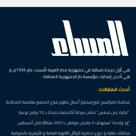
الرئيسية
أهالينا
مدير أوقاف كفر الشيخ
اجتمع بمديري الإدارات لبحث
تطوير العمل الدعوي
والإداري
بواسطة
عبدالقادر الشوادفى
4 يونيو، 2026