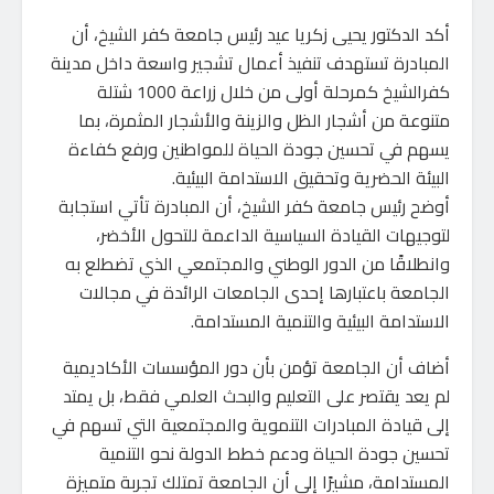
أكد الدكتور يحيى زكريا عيد رئيس جامعة كفر الشيخ، أن
المبادرة تستهدف تنفيذ أعمال تشجير واسعة داخل مدينة
كفرالشيخ كمرحلة أولى من خلال زراعة 1000 شتلة
متنوعة من أشجار الظل والزينة والأشجار المثمرة، بما
يسهم في تحسين جودة الحياة للمواطنين ورفع كفاءة
البيئة الحضرية وتحقيق الاستدامة البيئية.
أوضح رئيس جامعة كفر الشيخ، أن المبادرة تأتي استجابة
لتوجيهات القيادة السياسية الداعمة للتحول الأخضر،
وانطلاقًا من الدور الوطني والمجتمعي الذي تضطلع به
الجامعة باعتبارها إحدى الجامعات الرائدة في مجالات
الاستدامة البيئية والتنمية المستدامة.
أضاف أن الجامعة تؤمن بأن دور المؤسسات الأكاديمية
لم يعد يقتصر على التعليم والبحث العلمي فقط، بل يمتد
إلى قيادة المبادرات التنموية والمجتمعية التي تسهم في
تحسين جودة الحياة ودعم خطط الدولة نحو التنمية
المستدامة، مشيرًا إلى أن الجامعة تمتلك تجربة متميزة