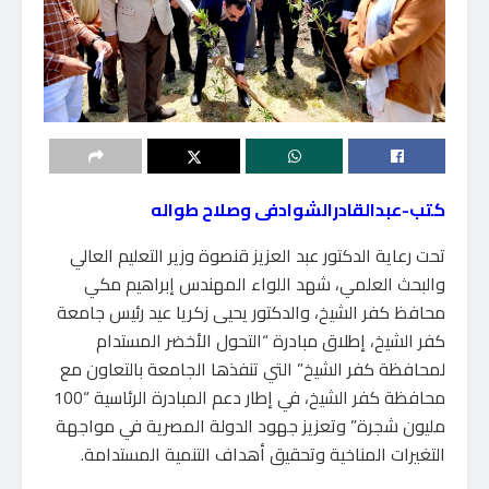
كتب-عبدالقادرالشوادفى وصلاح طواله
تحت رعاية الدكتور عبد العزيز قنصوة وزير التعليم العالي
والبحث العلمي، شهد اللواء المهندس إبراهيم مكي
محافظ كفر الشيخ، والدكتور يحيى زكريا عيد رئيس جامعة
كفر الشيخ، إطلاق مبادرة “التحول الأخضر المستدام
لمحافظة كفر الشيخ” التي تنفذها الجامعة بالتعاون مع
محافظة كفر الشيخ، في إطار دعم المبادرة الرئاسية “100
مليون شجرة” وتعزيز جهود الدولة المصرية في مواجهة
التغيرات المناخية وتحقيق أهداف التنمية المستدامة.