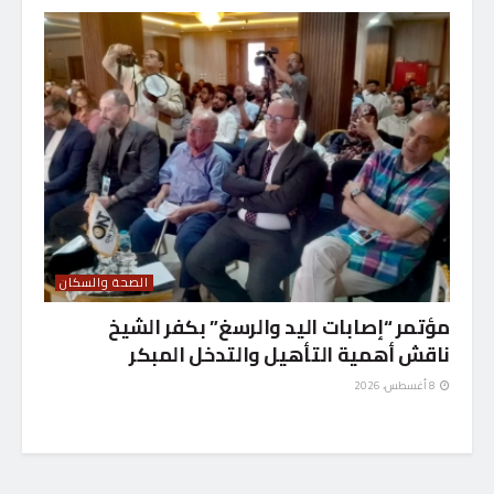
الصحة والسكان
مؤتمر “إصابات اليد والرسغ” بكفر الشيخ
ناقش أهمية التأهيل والتدخل المبكر
8 أغسطس، 2026