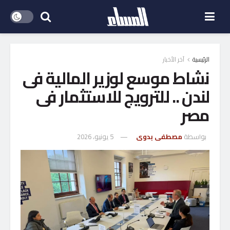
الرئيسية
آخر الأخبار
نشاط موسع لوزير المالية فى
لندن .. للترويج للاستثمار فى
مصر
بواسطة
مصطفى بدوى
5 يونيو، 2026