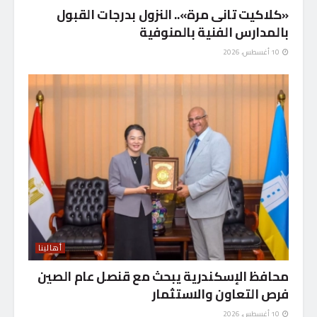
«كلاكيت تانى مرة».. النزول بدرجات القبول
بالمدارس الفنية بالمنوفية
10 أغسطس، 2026
أهالينا
محافظ الإسكندرية يبحث مع قنصل عام الصين
فرص التعاون والاستثمار
10 أغسطس، 2026