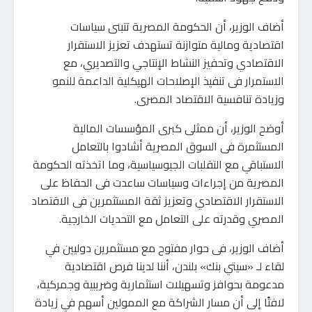
أضاف الوزير، أن الحكومة المصرية تتبنى سياسات
اقتصادية ومالية متوازنة تستهدف تعزيز الاستقرار
الاقتصادي وتحفيز النشاط الإنتاجي والتصديري، مع
الاستمرار فى تنفيذ الإصلاحات الهيكلية الداعمة للنمو
وزيادة تنافسية الاقتصاد المصرى.
أوضح الوزير، أن ممثلى كبرى المؤسسات المالية
المستثمرة فى السوق المصرية أشادوا بالتعامل
الاستباقي مع التقلبات الجيوسياسية، وما اتخذته الحكومة
المصرية من إجراءات وسياسات ساعدت فى الحفاظ على
الاستقرار الاقتصادي وتعزيز ثقة المستثمرين فى الاقتصاد
المصري وقدرته على التعامل مع التحديات الخارجية.
أضاف الوزير، فى حوار مفتوح مع مستثمرين دوليين في
لقاء لـ «سيتي بنك» بلندن، أننا لدينا فرص اقتصادية
مدعومة بحوافز وتسهيلات استثمارية وضريبية وجمركية،
لافتًا إلى أن مسار الشراكة مع الممولين أسهم في زيادة