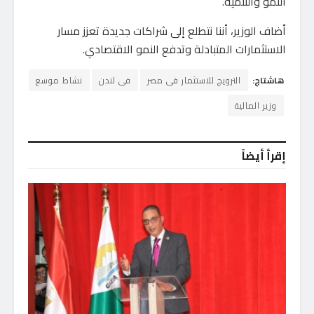
النمو والتنمية.
أضاف الوزير، أننا نتطلع إلى شراكات جديدة تعزز مسار
الاستثمارات المتبادلة وتدفع النمو الاقتصادي.
هاشتاج:
الترويج للاستثمار فى مصر
فى لندن
نشاط موسع
وزير المالية
إقرأ أيضاً