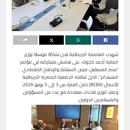
شهدت العاصمة البريطانية لندن نشاطًا موسعًا لوزير
المالية أحمد كجوك، على هامش مشاركته في مؤتمر
“مصر المستقبل: فرص الاستثمار والإصلاح الاقتصادي
المستدام”، الذى تنظمه الجمعية المصرية البريطانية
للأعمال (BEBA) خلال الفترة من 3 إلى 5 يونيو 2026،
وعقد الوزير لقاءات متعددة مع عدد من المسؤولين
والمستثمرين الدوليين.