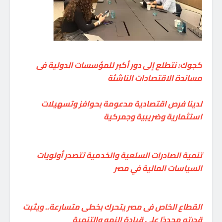
كجوك: نتطلع إلى دور أكبر للمؤسسات الدولية فى
مساندة الاقتصادات الناشئة
لدينا فرص اقتصادية مدعومة بحوافز وتسهيلات
استثمارية وضريبية وجمركية
تنمية الصادرات السلعية والخدمية تتصدر أولويات
السياسات المالية في مصر
القطاع الخاص فى مصر يتحرك بخطى متسارعة.. ويثبت
قدرته مجددًا على قيادة النمو والتنمية