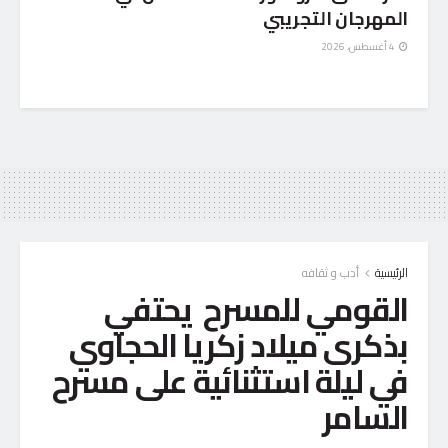
المهرجان التجريبي
4 أغسطس، 2026
الرئيسية
أدب و ثقافه
القومي للمسرح يحتفي
بذكرى ميلاد زكريا الحجاوي
في ليلة استثنائية على مسرح
السامر