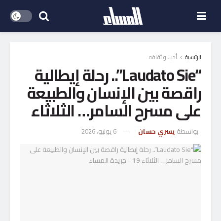
الرئيسية
أدب و ثقافه
“Laudato Sie”.. رحلة إيطالية
راقصة بين الإنسان والطبيعة
على مسرح السامر… الثلاثاء
بواسطة
يسري حسان
6 يونيو، 2026