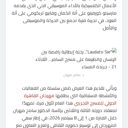
الأعمال الكلاسيكية بالأداء الموسيقي الحي الذي يقدمه
مارسيلو كورفينو على آلة الكمان وفابيو تريكومي على آلة
العود، في تجربة فنية تجمع بين الحركة والموسيقى
والتأمل.
د. سامح مهران
ويأتي تقديم هذا العرض ضمن سلسلة من الفعاليات
والأنشطة الاستباقية التي يطلقها
مهرجان القاهرة
الدولي للمسرح التجريبي
هذا العام لأول مرة، تمهيدًا
لانعقاد دورته الثالثة والثلاثين برئاسة الدكتور سامح مهران
خلال الفترة من 1 إلى 8 سبتمبر 2026، في إطار سعي
المهرجان إلى توسيع حضوره الثقافي وتعزيز التعاون مع