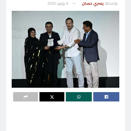
بواسطة
يسري حسان
6 يونيو، 2026