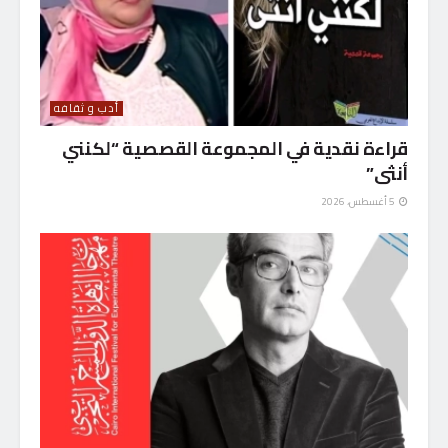
أدب و ثقافه
قراءة نقدية في المجموعة القصصية “لكنني
أنثى”
5 أغسطس، 2026