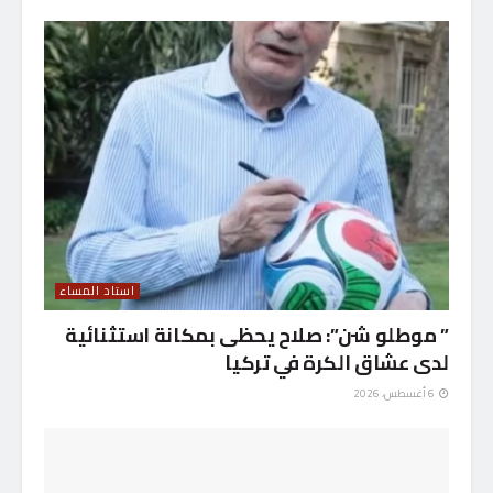
استاد المساء
” موطلو شن”: صلاح يحظى بمكانة استثنائية
لدى عشاق الكرة في تركيا
6 أغسطس، 2026