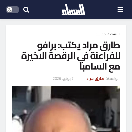
الرئيسية
مقالات
طارق مراد يكتب: برافو
للفراعنة في الرقصة الاخيرة
مع السامبا
بواسطة
طارق مراد
7 يونيو، 2026