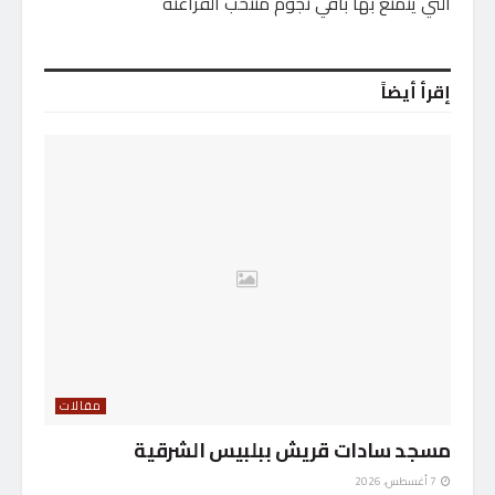
التي يتمتع بها باقي نجوم منتخب الفراعنة
إقرأ أيضاً
مقالات
مسجد سادات قريش ببلبيس الشرقية
7 أغسطس، 2026