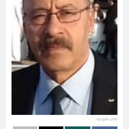
الكاتب طارق مراد