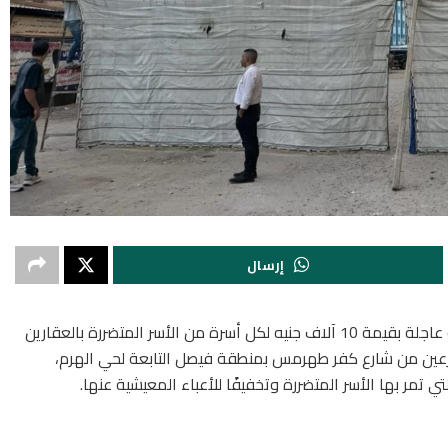
إرسال
قرر الدكتور أحمد الأنصاري محافظ الجيزة صرف إعانة عاجلة بقيمة 10 آلاف جنيه لكل أسرة من الأسر المتضررة بالعقارين
فرعين من شارع كفر طهرمس بمنطقة فيصل التابعة لحي الهرم،