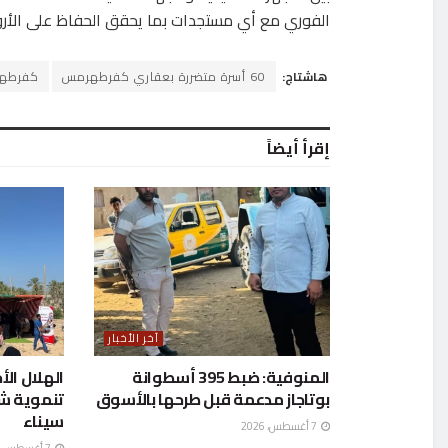
الفوري مع أي مستجدات بما يحقق الحفاظ على الأروا
هاشتاج:
60 أسرة متضررة بعقاري كفرطهرمس
كفرطه
إقرأ أيضاً
آخر الأخبار
المنوفية: ضبط 395 أسطوانة
الهلال الأ
بوتاجاز مدعمة قبل طرحها بالأسوق
تنموية ش
سيناء
7 أغسطس، 2026
7 أغسطس، 2026