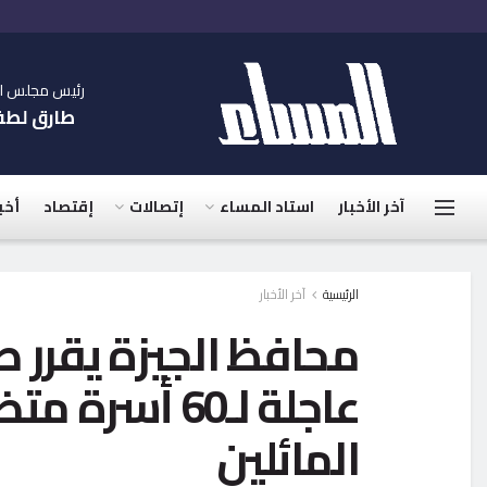
رئيس مجلس الإ
طارق لط
آخر الأخبار
استاد المساء
إتصالات
إقتصاد
أخب
الرئيسية
آخر الأخبار
عاجلة لـ60 
المائلين