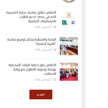
التضامن تطلق مبادرة «بكرة المدرسة..
الخير في مصر» لدعم الطلاب
بالمستلزمات الدراسية
7 أغسطس، 2026
الزراعة والتخطيط يبحثان توسيع مبادرة
“القرية المنتجة”
7 أغسطس، 2026
التضامن تعزز حماية البيانات الشخصية
بورشة توعوية بالتعاون مع وزارة
الاتصالات
7 أغسطس، 2026
المزيد