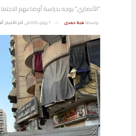
"الأنصاري" يوجه بدراسة أوضاعهم الاجتما
بواسطة
هبة حمدى
7 يونيو، 2026
في
آخر الأخبار
,
أه