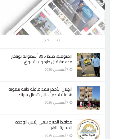
إعـــلان
المنوفية: ضبط 395 أسطوانة بوتاجاز
مدعمة قبل طرحها بالأسوق
7 أغسطس، 2026
الهلال الأحمر ينفذ قافلة طبية تنموية
شاملة لدعم أهالي شمال سيناء
7 أغسطس، 2026
محافظ الجيزة ينعى رئيس الوحدة
المحلية بناهيا
7 أغسطس، 2026