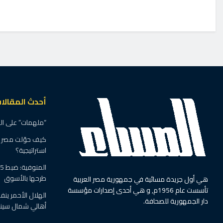
الرئيسية
آخر الأخبار
أخبار العالم
فرحات: اقتحام الأقص
وتصعيد يهدد الاستقر
بواسطة
د.خالد محسن
3 يونيو، 2026
في
أخبار العال