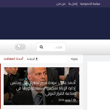
سياسة الخصوصية
إتصل بنا
من نحن
ترينـد
أحدث المقالات
فلترة
أحمد عادل: عودة مصر للطيران إلى مجلس
إدارة الإياتا تعكس استعادة دورها في
صناعة القرار الدولي
7 يونيو، 2026