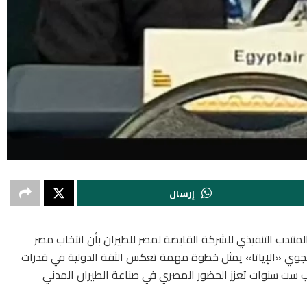
إرسال
منتدب التنفيذي للشركة القابضة لمصر للطيران بأن انتخاب مصر
الجوي «الإياتا» يمثل خطوة مهمة تعكس الثقة الدولية في قدرات
اب ست سنوات تعزز الحضور المصري في صناعة الطيران المدني