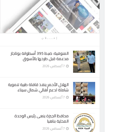
إعـــلان
المنوفية: ضبط 395 أسطوانة بوتاجاز
مدعمة قبل طرحها بالأسوق
7 أغسطس، 2026
الهلال الأحمر ينفذ قافلة طبية تنموية
شاملة لدعم أهالي شمال سيناء
7 أغسطس، 2026
محافظ الجيزة ينعى رئيس الوحدة
المحلية بناهيا
7 أغسطس، 2026