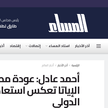
رئيس مجلس الإ
طارق لط
آخر الأخبار
استاد المساء
إتصالات
إقتصاد
أخب
الرئيسية
آخر الأخبار
أخبار العالم
أحمد عادل: عودة مصر
الإياتا تعكس استعاد
الدولي