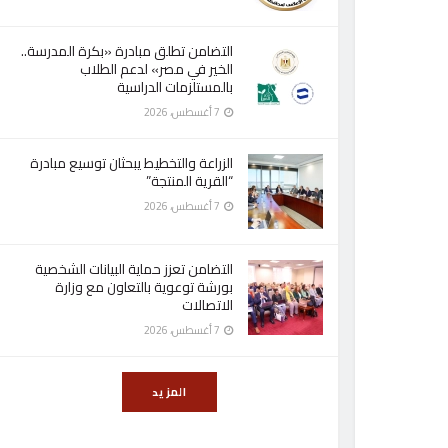
التضامن تطلق مبادرة «بكرة المدرسة..
الخير في مصر» لدعم الطلاب
بالمستلزمات الدراسية
7 أغسطس، 2026
الزراعة والتخطيط يبحثان توسيع مبادرة
“القرية المنتجة”
7 أغسطس، 2026
التضامن تعزز حماية البيانات الشخصية
بورشة توعوية بالتعاون مع وزارة
الاتصالات
7 أغسطس، 2026
المزيد