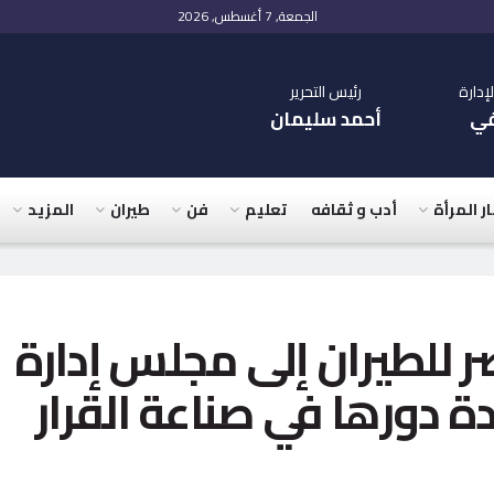
الجمعة, 7 أغسطس, 2026
دارة
رئيس التحرير
في
أحمد سليمان
ار المرأة
أدب و ثقافه
تعليم
فن
طيران
المزيد
 للطيران إلى مجلس إدارة
ة دورها في صناعة القرار