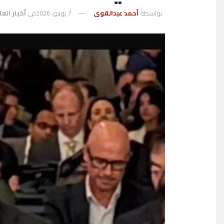
بواسطة
أحمد عبدالقوى
7 يونيو، 2026
في
أخبار العا