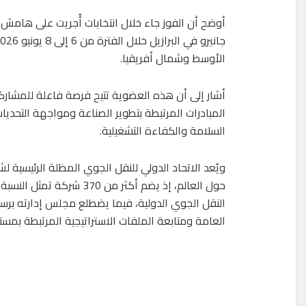
أوضح أن الفوز جاء خلال انتخابات أُجريت على هامش أ
الأوسط وشمال أفريقيا.
أشار إلى أن هذه العضوية تتيح فرصة فاعلة للمشارك
المبادرات المرتبطة بتطوير الصناعة ومواجهة التحديا
السلامة والكفاءة التشغيلية.
ويُعد الاتحاد الدولي للنقل الجوي المظلة الرئيسية ل
حول العالم، إذ يضم أكثر من 370 شرك
النقل الجوي الدولية، فيما يضطلع مجلس إدارته برس
العامة ومتابعة الملفات الاستراتيجية المرتبطة بمست