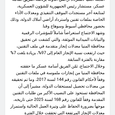
عسكر، مستشار رئيس الجمهورية للشؤون العسكرية،
لمتابعة آخر مستجدات الموقف التنفيذي ومعدلات الأداء
الخاصة بملفات تقنين واسترداد أراضي أملاك الدولة، وذلك
بحضور محافظي أسيوط وسوهاج وقنا.
وشهد الاجتماع استعراضاً شاملاً للمؤشرات الرقمية
والبيانات الميدانية الموثقة، والتي كشفت عن تحقيق
محافظة المنيا معدلات إنجاز متقدمة في ملف التقنين،
حيث ارتفعت نسبة الإنجاز العام إلى 97%، بزيادة بلغت 7%
مقارنة بالفترة السابقة.
وخلال الاجتماع، ثمّن الفريق أسامة عسكر ما حققته
محافظة المنيا من إنجازات ملموسة في ملفات التقنين
وفقاً لأحكام القانون رقم 144 لسنة 2017، وما تم تحقيقه
من معدلات تحصيل لمستحقات الدولة، مشيراً إلى أن
المحافظة تستحوذ على النصيب الأكبر من طلبات التقنين
المقدمة وفقاً للقانون رقم 168 لسنة 2025 حتى تاريخه،
موجهاً بضرورة الحفاظ على وتيرة العمل الحالية واستمرار
معدلات الإنجاز المرتفعة التي تحققت خلال الفترة