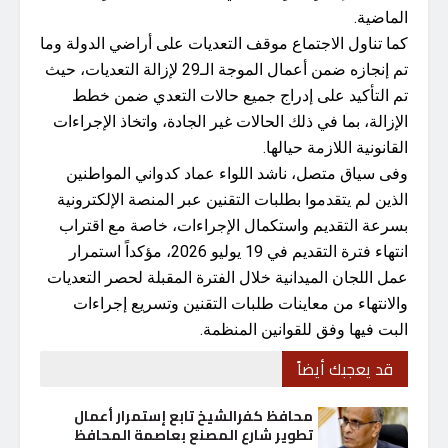
الماضية.
كما تناول الاجتماع موقف التعديات على أراضي الدولة وما
تم إنجازه ضمن أعمال الموجة الـ29 لإزالة التعديات، حيث
تم التأكيد على إدراج جميع حالات التعدي ضمن خطط
الإزالة، بما في ذلك الحالات غير الجادة، واتخاذ الإجراءات
القانونية اللازمة حيالها.
وفى سياق متصل، ناشد اللواء عماد كدواني المواطنين
الذين لم يتقدموا بطلبات التقنين عبر المنصة الإلكترونية
بسرعة التقديم واستكمال الإجراءات، خاصة مع اقتراب
انتهاء فترة التقديم في 19 يوليو 2026، مؤكداً استمرار
عمل اللجان الميدانية خلال الفترة المقبلة لحصر التعديات
والانتهاء من معاينات طلبات التقنين وتسريع إجراءات
البت فيها وفق للقوانين المنظمة.
قد يعجبك أيضاً
محافظ كفرالشيخ تابع إستمرار أعمال
تطوير شارع المصنع بعاصمة المحافظ