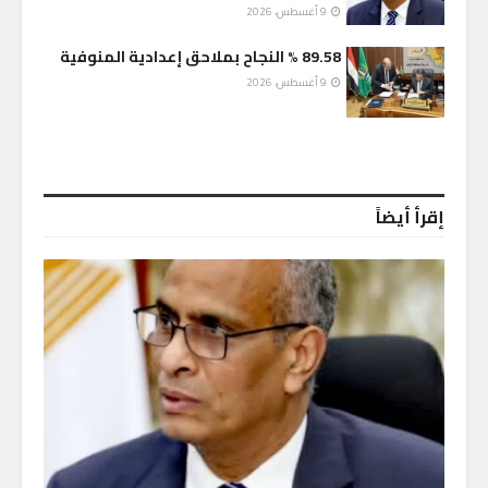
9 أغسطس، 2026
89.58 % النجاح بملاحق إعدادية المنوفية
9 أغسطس، 2026
إقرأ أيضاً