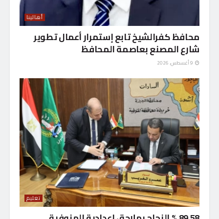
أهالينا
محافظ كفرالشيخ تابع إستمرار أعمال تطوير
شارع المصنع بعاصمة المحافظ
9 أغسطس، 2026
تعليم
89.58 % النجاح بملاحق إعدادية المنوفية