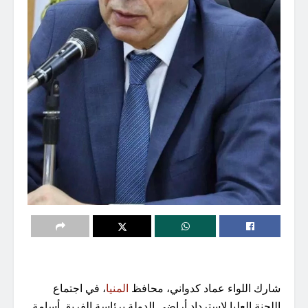
شارك اللواء عماد كدواني، محافظ
المنيا
، في اجتماع
اللجنة العليا لاسترداد أراضي الدولة برئاسة الفريق أسامة