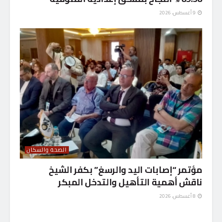
9 أغسطس، 2026
الصحة والسكان
مؤتمر “إصابات اليد والرسغ” بكفر الشيخ
ناقش أهمية التأهيل والتدخل المبكر
8 أغسطس، 2026