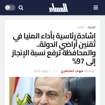
الرئيسية
أهالينا
إشادة رئاسية بأداء المنيا في
تقنين أراضي الدولة..
والمحافظة ترفع نسبة الإنجاز
إلى 97%
بواسطة
مهاب المناهري
7 يونيو، 2026