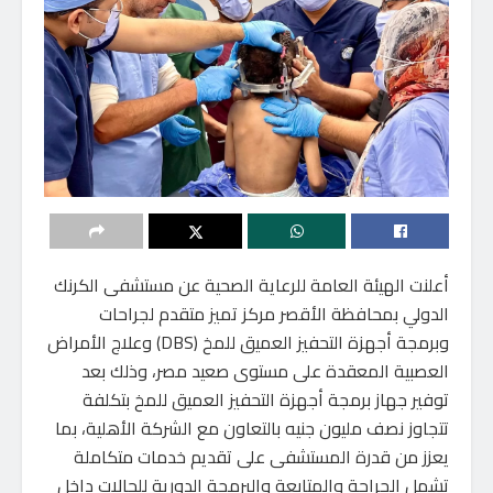
أعلنت الهيئة العامة للرعاية الصحية عن مستشفى الكرنك
الدولي بمحافظة الأقصر مركز تميز متقدم لجراحات
وبرمجة أجهزة التحفيز العميق للمخ (DBS) وعلاج الأمراض
العصبية المعقدة على مستوى صعيد مصر، وذلك بعد
توفير جهاز برمجة أجهزة التحفيز العميق للمخ بتكلفة
تتجاوز نصف مليون جنيه بالتعاون مع الشركة الأهلية، بما
يعزز من قدرة المستشفى على تقديم خدمات متكاملة
تشمل الجراحة والمتابعة والبرمجة الدورية للحالات داخل