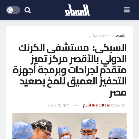
الرئيسية
الصحة والسكان
السبكى: مستشفى الكرنك
الدولي بالأقصر مركز تميز
متقدم لجراحات وبرمجة أجهزة
التحفيز العميق للمخ بصعيد
مصر
بواسطة
عبداللاه هاشم
9 يونيو، 2026