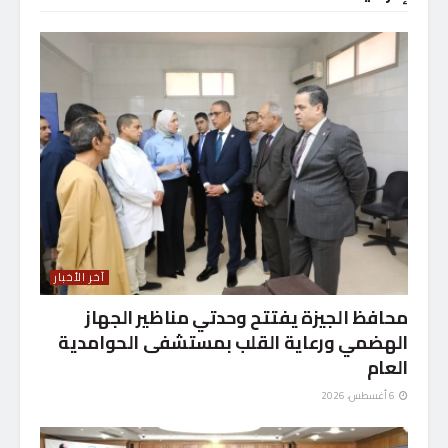
آخر الأخبار
محافظ الجيزة يفتتح وحدتي مناظير الجهاز
الهضمي ورعاية القلب بمستشفى الحوامدية
العام
6 أغسطس، 2026