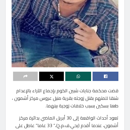
قضت محكمة جنايات شبين الكوم بإجماع الآراء بالإعدام
شنقا للمتهم بقتل زوجته بقرية منيل عروس مركز أشمون ،
طعنا بسكين بسبب خلافات زوجية بينهما.
تعود أحداث الواقعة إلى 30 أبريل الماضي بدائرة مركز
أشمون، عندما أقدم (يحي.ف.م.خ)،” 33 عاما” عاطل على