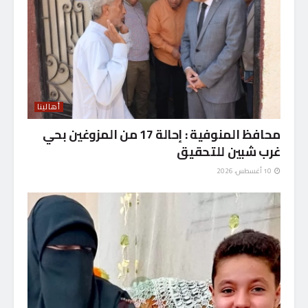
أهالينا
محافظ المنوفية : إحالة 17 من المزوغين بحي
غرب شبين للتحقيق
10 أغسطس، 2026