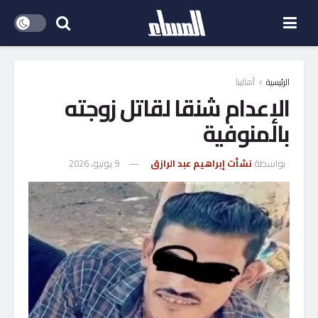
الرئيسية
أهالينا
الإعدام شنقا لقاتل زوجته
بالمنوفية
بواسطة
نشأت إبراهيم عبد الرازق
9 يونيو، 2026