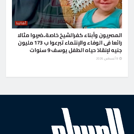
أهالينا
المصريون وأبناء كفرالشيخ خاصة..ضربوا مثالا
رائعا فى الوفاء والإنتماء تبرعوا ب 173 مليون
جنيه لإنقاذ حياه الطفل يوسف 9 سنوات
9 أغسطس، 2026