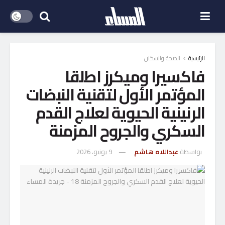
الرئيسية
الصحة والسكان
فاكسيرا وميكرز اطلقا
المؤتمر الأول لتقنية النبضات
الرنينية الحيوية لعلاج القدم
السكري والجروح المزمنة
بواسطة
عبداللاه هاشم
9 يونيو، 2026