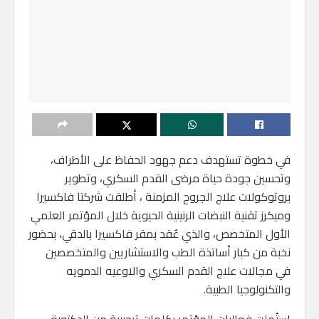
في خطوة تستهدف دعم جهود الحفاظ على الأطراف،
وتحسين جودة حياة مرضى القدم السكري، وتطوير
بروتوكولات علاج الجروح المزمنة ، أطلقت شركتا فاكسيرا
وميكرز تقنية النبضات الرنينية الحيوية خلال المؤتمر العلمي
الأول المتخصص، والذي عُقد بمقر فاكسيرا بالدقي، بحضور
نخبة من كبار أساتذة الطب والاستشاريين والمتخصصين
في مجالات علاج القدم السكري والاوعيه الدمويه
والتكنولوجيا الطبية.