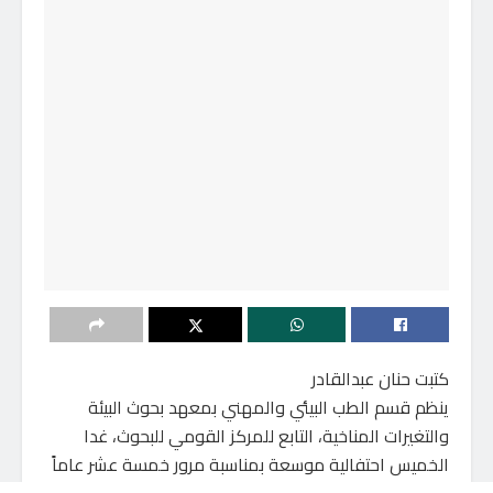
كتبت حنان عبدالقادر
ينظم قسم الطب البيئي والمهني بمعهد بحوث البيئة
والتغيرات المناخية، التابع للمركز القومي للبحوث، غدا
الخميس احتفالية موسعة بمناسبة مرور خمسة عشر عاماً