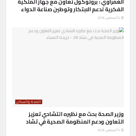
الغمراوي : بروتوكول تعاون مع جهاز الملكية
الفكرية لدعم الابتكار وتوطين صناعة الدواء
6 أغسطس، 2026
الصحة والسكان
وزير الصحة بحث مع نظيره التشادي تعزيز
التعاون ودعم المنظومة الصحية في تشاد
6 أغسطس، 2026