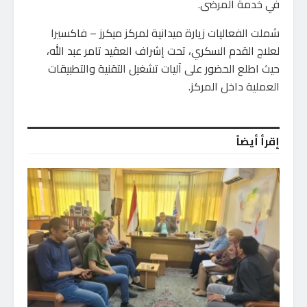
في خدمة المرضى.
شملت الفعاليات زيارة ميدانية لمركز ميكرز – فاكسيرا
لعلاج القدم السكري، تحت إشراف العقيد تامر عبد الله،
حيث اطلع الحضور على آليات تشغيل التقنية والتطبيقات
العملية داخل المركز.
إقرأ أيضاً