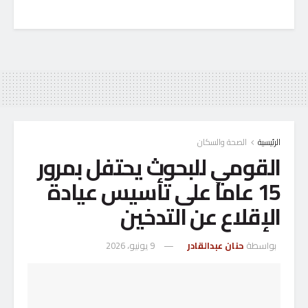
الرئيسية
الصحة والسكان
القومي للبحوث يحتفل بمرور
15 عاماً على تأسيس عيادة
الإقلاع عن التدخين
بواسطة
حنان عبدالقادر
9 يونيو، 2026