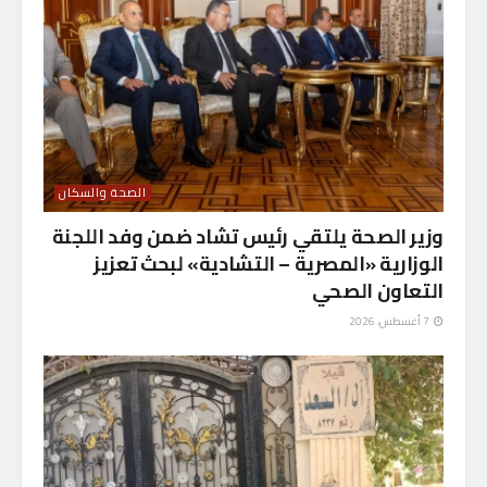
الصحة والسكان
وزير الصحة يلتقي رئيس تشاد ضمن وفد اللجنة
الوزارية «المصرية – التشادية» لبحث تعزيز
التعاون الصحي
7 أغسطس، 2026