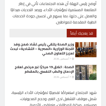
أوضح رئيس الهيئة أن هذه الاجتماعات تأتي في إطار
المتابعة المستمرة لمؤشرات الأداء، ورصد التحديات ميدانيًا
والعمل على حلها، بما يسهم في تحسين جودة الخدمات
الطبية المقدمة للمواطنين.
قد يعجبك أيضاً
وزير الصحة يلتقي رئيس تشاد ضمن وفد
اللجنة الوزارية «المصرية – التشادية» لبحث
تعزيز التعاون الصحي
7 أغسطس، 2026
الصحة : اغلاق 19 مركزًا غير مرخص لعلاج
الإدمان والطب النفسي بالمقطم
7 أغسطس، 2026
شهد الاجتماع استعراضًا تفصيليًا لمؤشرات الأداء الرئيسية،
شمل موقف التشغيل لدى الغير، وحجم المديونيات،
ومستوى ميكنة المطالبات، ونواقص الأدوية