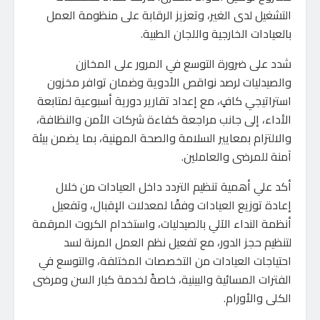
التشغيل لدى الغير، وتعزيز الرقابة على منظومة العمل
بالعيادات الخارجية واللجان الطبية.
شدد على ضرورة التوسع في المرور على المخازن
والصيدليات لرصد نواقص الأدوية وضمان توافر مخزون
استراتيجي كافٍ، مع إعداد تقارير دورية أسبوعية لمتابعة
الأداء، إلى جانب مراجعة كفاءة شركات الأمن والنظافة،
والالتزام بمعايير السلامة والصحة المهنية، بما يضمن بيئة
آمنة للمرضى والعاملين.
أكد علي أهمية تنظيم التردد داخل العيادات من خلال
إعادة توزيع العيادات وفقًا لمعدلات الإقبال، وتفعيل
أنظمة النداء الآلي بالصيدليات، واستخدام الكروت المرقمة
لتنظيم حجز الدور، مع تفعيل نظم العمل المرنة لسد
احتياجات العيادات من التخصصات المختلفة، والتوسع في
الفترات المسائية والبينية، خاصةً لخدمة كبار السن ومرضى
الكلى والأورام.